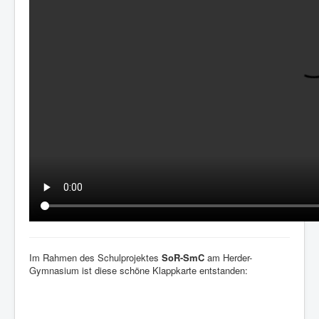
Im Rahmen des Schulprojektes
SoR-SmC
am Herder-
Gymnasium ist diese schöne Klappkarte entstanden: