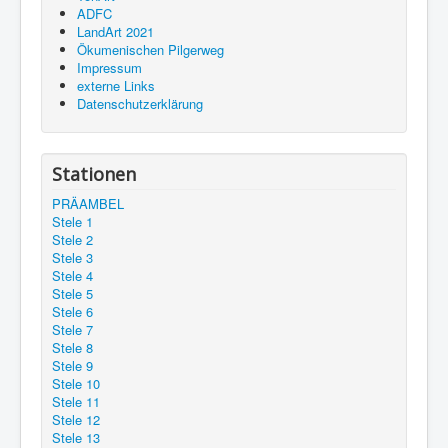
ADFC
LandArt 2021
Ökumenischen Pilgerweg
Impressum
externe Links
Datenschutzerklärung
Stationen
PRÄAMBEL
Stele 1
Stele 2
Stele 3
Stele 4
Stele 5
Stele 6
Stele 7
Stele 8
Stele 9
Stele 10
Stele 11
Stele 12
Stele 13