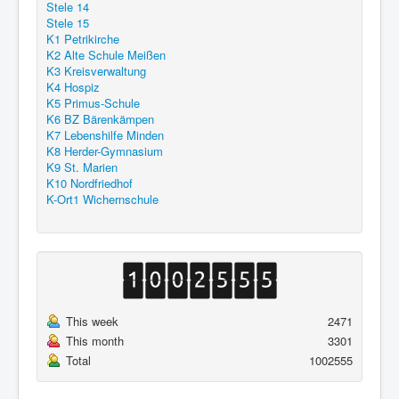
Stele 14
Stele 15
K1 Petrikirche
K2 Alte Schule Meißen
K3 Kreisverwaltung
K4 Hospiz
K5 Primus-Schule
K6 BZ Bärenkämpen
K7 Lebenshilfe Minden
K8 Herder-Gymnasium
K9 St. Marien
K10 Nordfriedhof
K-Ort1 Wichernschule
This week
2471
This month
3301
Total
1002555