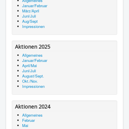
Allgemeines
Januar/Februar
März/April
Juni/Juli
Aug/Sept
Impressionen
Aktionen 2025
Allgemeines
Januar/Februar
April/Mai
Juni/Juli
August/Sept.
Okt./Nov.
Impressionen
Aktionen 2024
Allgemeines
Februar
Mai