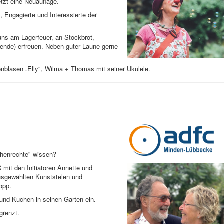
etzt eine Neuauflage.
 Engagierte und Interessierte der
ns am Lagerfeuer, an Stockbrot,
ende) erfreuen. Neben guter Laune gerne
nblasen „Elly", Wilma + Thomas mit seiner Ukulele.
chenrechte" wissen?
mit den Initiatoren Annette und
usgewählten Kunststelen und
opp.
und Kuchen in seinen Garten ein.
grenzt.