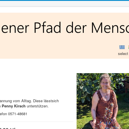
select
annung vom Alltag. Diese lässtsich
n
Penny Kirsch
unterstützen.
lefon 0571-48681