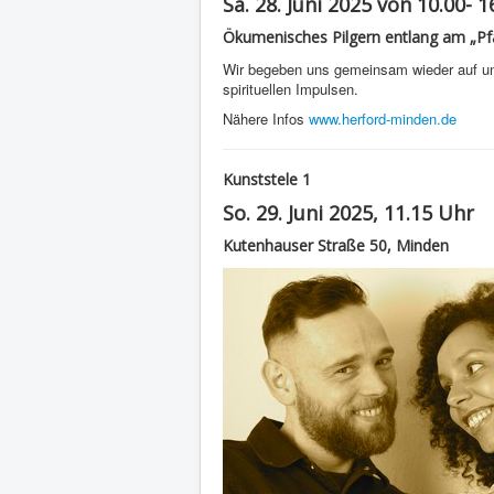
Sa. 28. Juni 2025 von 10.00- 
Ökumenisches Pilgern entlang am „P
Wir begeben uns gemeinsam wieder auf u
spirituellen Impulsen.
Nähere Infos
www.herford-minden.de
Kunststele 1
So. 29. Juni 2025, 11.15 Uhr
Kutenhauser Straße 50, Minden