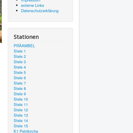
externe Links
Datenschutzerklärung
Stationen
PRÄAMBEL
Stele 1
Stele 2
Stele 3
Stele 4
Stele 5
Stele 6
Stele 7
Stele 8
Stele 9
Stele 10
Stele 11
Stele 12
Stele 13
Stele 14
Stele 15
K1 Petrikirche