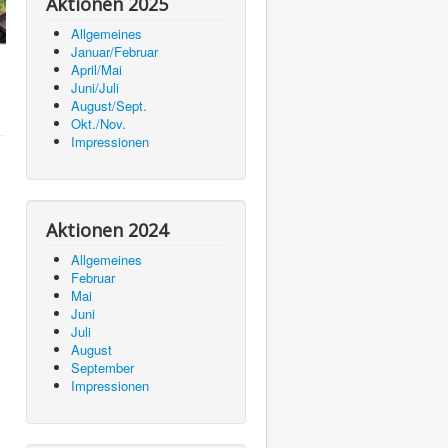
Aktionen 2025
Allgemeines
Januar/Februar
April/Mai
Juni/Juli
August/Sept.
Okt./Nov.
Impressionen
Aktionen 2024
Allgemeines
Februar
Mai
Juni
Juli
August
September
Impressionen