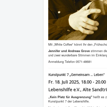
Mit „White Coffee" könnt Ihr den „Frühsc
Jennifer und Andreas Grove
stimmen die 
und zwei wunderbare Stimmen im Einklan
Anmeldung Telefon 0571-48681
Kunstpunkt 7 „Gemeinsam ... Leben"
Fr. 18. Juli 2025, 18.00 - 20.0
Lebenshilfe e.V., Alte Sandtr
„Kein Platz für Ausgrenzung"
heißt es 
Kunstpunkt 7 der Lebenshilfe.