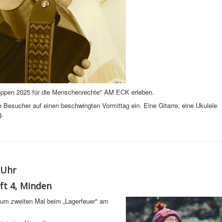
hoppen 2025 für die Menschenrechte" AM ECK erleben.
Besucher auf einen beschwingten Vormittag ein. Eine Gitarre, eine Ukulele
g.
0 Uhr
ift 4, Minden
zum zweiten Mal beim „Lagerfeuer" am