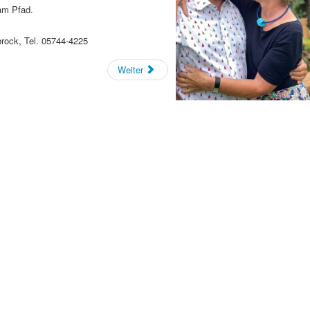
am Pfad.
rock, Tel. 05744-4225
Weiter