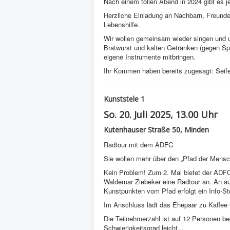
Nach einem tollen Abend in 2024 gibt es j
Herzliche Einladung an Nachbarn, Freunde,
Lebenshilfe.
Wir wollen gemeinsam wieder singen und u
Bratwurst und kalten Getränken (gegen Sp
eigene Instrumente mitbringen.
Ihr Kommen haben bereits zugesagt: Seife
Kunststele 1
So. 20. Juli 2025, 13.00 Uhr
Kutenhauser Straße 50, Minden
Radtour mit dem ADFC
Sie wollen mehr über den „Pfad der Mens
Kein Problem! Zum 2. Mal bietet der ADFC 
Waldemar Ziebeker eine Radtour an. An a
Kunstpunkten vom Pfad erfolgt ein Info-St
Im Anschluss lädt das Ehepaar zu Kaffee 
Die Teilnehmerzahl ist auf 12 Personen be
Schwierigkeitsgrad leicht...