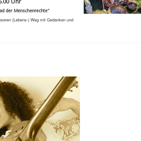
16.00 Uhr
fad der Menschenrechte"
nseren (Lebens-) Weg mit Gedanken und