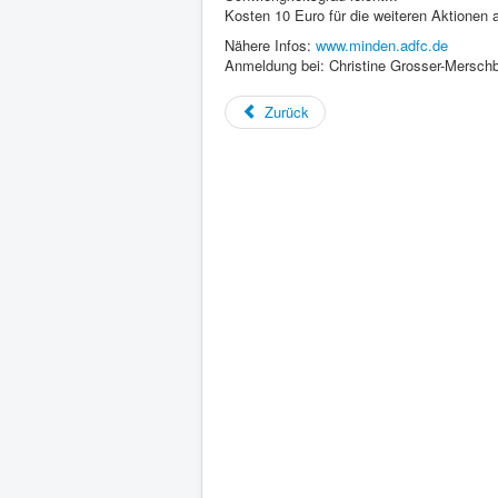
Kosten 10 Euro für die weiteren Aktionen 
Nähere Infos:
www.minden.adfc.de
Anmeldung bei: Christine Grosser-Merschb
Zurück