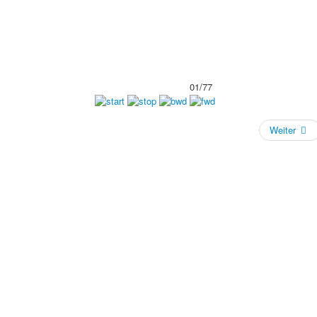
01/77
Weiter