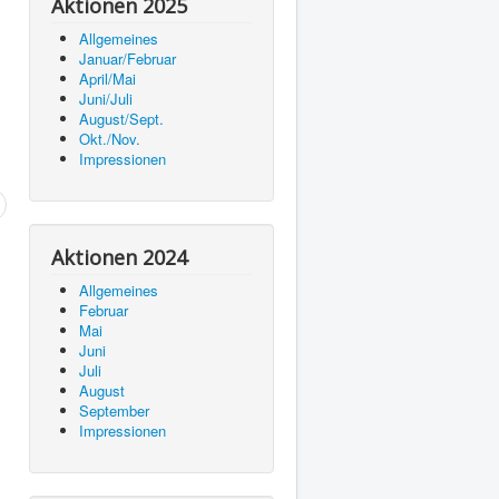
Aktionen 2025
Allgemeines
Januar/Februar
April/Mai
Juni/Juli
August/Sept.
Okt./Nov.
Impressionen
Aktionen 2024
Allgemeines
Februar
Mai
Juni
Juli
August
September
Impressionen