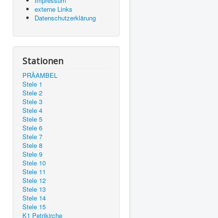
Impressum
externe Links
Datenschutzerklärung
Stationen
PRÄAMBEL
Stele 1
Stele 2
Stele 3
Stele 4
Stele 5
Stele 6
Stele 7
Stele 8
Stele 9
Stele 10
Stele 11
Stele 12
Stele 13
Stele 14
Stele 15
K1 Petrikirche