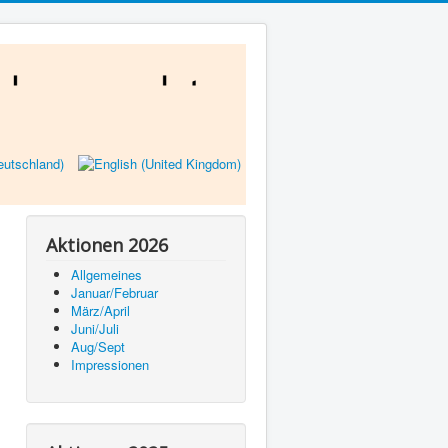
Aktionen 2026
Allgemeines
Januar/Februar
März/April
Juni/Juli
Aug/Sept
Impressionen