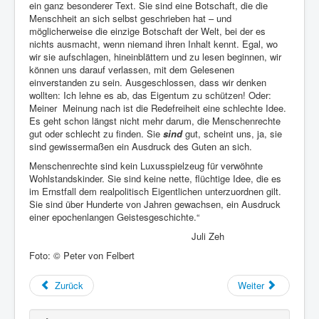
ein ganz besonderer Text. Sie sind eine Botschaft, die die
Menschheit an sich selbst geschrieben hat – und
möglicherweise die einzige Botschaft der Welt, bei der es
nichts ausmacht, wenn niemand ihren Inhalt kennt. Egal, wo
wir sie aufschlagen, hineinblättern und zu lesen beginnen, wir
können uns darauf verlassen, mit dem Gelesenen
einverstanden zu sein. Ausgeschlossen, dass wir denken
wollten: Ich lehne es ab, das Eigentum zu schützen! Oder:
Meiner Meinung nach ist die Redefreiheit eine schlechte Idee.
Es geht schon längst nicht mehr darum, die Menschenrechte
gut oder schlecht zu finden. Sie
sind
gut, scheint uns, ja, sie
sind gewissermaßen ein Ausdruck des Guten an sich.
Menschenrechte sind kein Luxusspielzeug für verwöhnte
Wohlstandskinder. Sie sind keine nette, flüchtige Idee, die es
im Ernstfall dem realpolitisch Eigentlichen unterzuordnen gilt.
Sie sind über Hunderte von Jahren gewachsen, ein Ausdruck
einer epochenlangen Geistesgeschichte.“
Juli Zeh
Foto: © Peter von Felbert
Zurück
Weiter