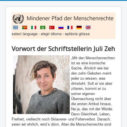
select language - elegir idioma - epiléxte glóssa
Vorwort der Schriftstellerin Juli Zeh
„Mit den Menschenrechten
ist es eine komische
Sache. Ähnlich wie bei
den zehn Geboten meint
jeder zu wissen, was
drinsteht. Soll er sie aber
zitieren, kommt er zu
seiner eigenen
Überraschung nicht über
die ersten Artikel hinaus.
Na ja, das mit der Würde.
Dann Gleichheit, Leben,
Freiheit, vielleicht noch Sklaverei- und Folterverbot. Danach,
seien wir ehrlich, wird´s dünn. Aber die Menschenrechte sind