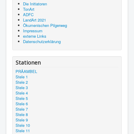
Die Initiatoren
TonArt
ADFC
LandArt 2021
Ökumenischen Pilgerweg
Impressum
externe Links
Datenschutzerklärung
Stationen
PRÄAMBEL
Stele 1
Stele 2
Stele 3
Stele 4
Stele 5
Stele 6
Stele 7
Stele 8
Stele 9
Stele 10
Stele 11