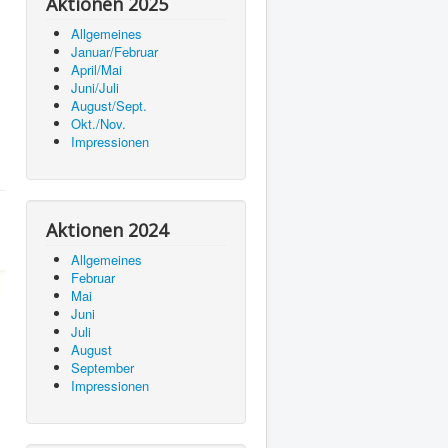
Aktionen 2025
Allgemeines
Januar/Februar
April/Mai
Juni/Juli
August/Sept.
Okt./Nov.
Impressionen
Aktionen 2024
Allgemeines
Februar
Mai
Juni
Juli
August
September
Impressionen