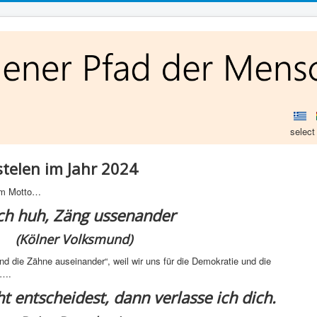
select
telen im Jahr 2024
dem Motto…
ch huh, Zäng ussenander
(Kölner Volksmund)
d die Zähne auseinander“, weil wir uns für die Demokratie und die
n….
t entscheidest, dann verlasse ich dich.