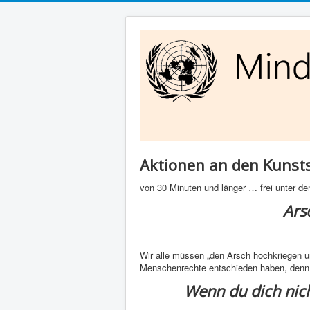
Aktionen an den Kunsts
von 30 Minuten und länger … frei unter 
Ars
Wir alle müssen „den Arsch hochkriegen un
Menschenrechte entschieden haben, den
Wenn du dich nich