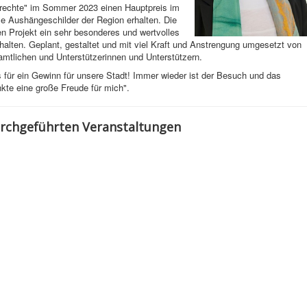
nrechte" im Sommer 2023 einen Hauptpreis im
elle Aushängeschilder der Region erhalten. Die
n Projekt ein sehr besonderes und wertvolles
rhalten. Geplant, gestaltet und mit viel Kraft und Anstrengung umgesetzt von
amtlichen und Unterstützerinnen und Unterstützern.
 für ein Gewinn für unsere Stadt! Immer wieder ist der Besuch und das
kte eine große Freude für mich".
urchgeführten Veranstaltungen