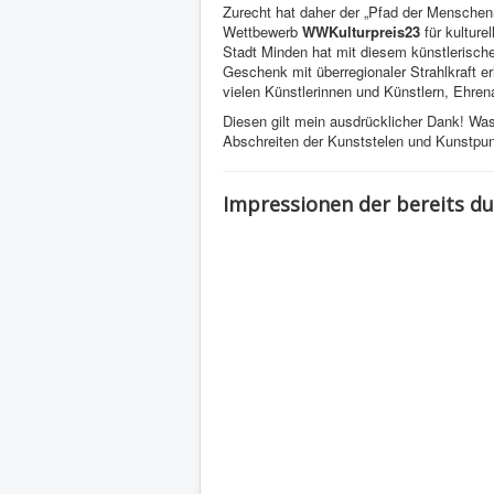
Zurecht hat daher der „Pfad der Mensche
Wettbewerb
WWKulturpreis23
für kultur
Stadt Minden hat mit diesem künstlerische
Geschenk mit überregionaler Strahlkraft e
vielen Künstlerinnen und Künstlern, Ehren
Diesen gilt mein ausdrücklicher Dank! Was
Abschreiten der Kunststelen und Kunstpun
Impressionen der bereits d