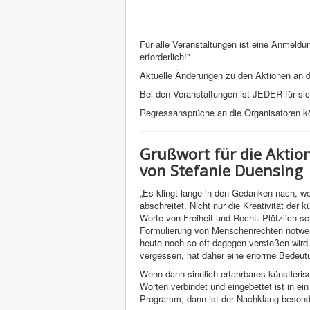
Für alle Veranstaltungen ist eine Anmeldu
erforderlich!"
Aktuelle Änderungen zu den Aktionen an 
Bei den Veranstaltungen ist JEDER für sich 
Regressansprüche an die Organisatoren kö
Grußwort für die Akti
von Stefanie Duensing
„Es klingt lange in den Gedanken nach, 
abschreitet. Nicht nur die Kreativität der k
Worte von Freiheit und Recht. Plötzlich s
Formulierung von Menschenrechten notwen
heute noch so oft dagegen verstoßen wir
vergessen, hat daher eine enorme Bedeut
Wenn dann sinnlich erfahrbares künstleris
Worten verbindet und eingebettet ist in ein
Programm, dann ist der Nachklang besonde