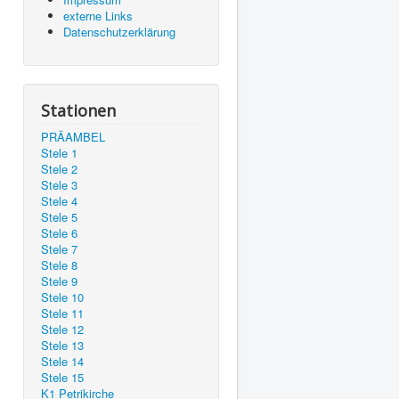
externe Links
Datenschutzerklärung
Stationen
PRÄAMBEL
Stele 1
Stele 2
Stele 3
Stele 4
Stele 5
Stele 6
Stele 7
Stele 8
Stele 9
Stele 10
Stele 11
Stele 12
Stele 13
Stele 14
Stele 15
K1 Petrikirche