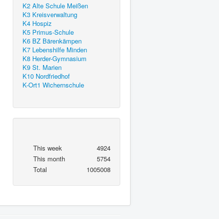
K2 Alte Schule Meißen
K3 Kreisverwaltung
K4 Hospiz
K5 Primus-Schule
K6 BZ Bärenkämpen
K7 Lebenshilfe Minden
K8 Herder-Gymnasium
K9 St. Marien
K10 Nordfriedhof
K-Ort1 Wichernschule
This week
4924
This month
5754
Total
1005008