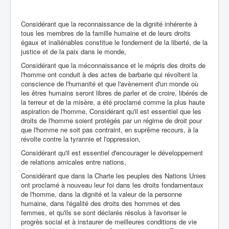
Considérant que la reconnaissance de la dignité inhérente à
tous les membres de la famille humaine et de leurs droits
égaux et inaliénables constitue le fondement de la liberté, de la
justice et de la paix dans le monde,
Considérant que la méconnaissance et le mépris des droits de
l'homme ont conduit à des actes de barbarie qui révoltent la
conscience de l'humanité et que l'avènement d'un monde où
les êtres humains seront libres de parler et de croire, libérés de
la terreur et de la misère, a été proclamé comme la plus haute
aspiration de l'homme, Considérant qu'il est essentiel que les
droits de l'homme soient protégés par un régime de droit pour
que l'homme ne soit pas contraint, en suprême recours, à la
révolte contre la tyrannie et l'oppression,
Considérant qu'il est essentiel d'encourager le développement
de relations amicales entre nations,
Considérant que dans la Charte les peuples des Nations Unies
ont proclamé à nouveau leur foi dans les droits fondamentaux
de l'homme, dans la dignité et la valeur de la personne
humaine, dans l'égalité des droits des hommes et des
femmes, et qu'ils se sont déclarés résolus à favoriser le
progrès social et à instaurer de meilleures conditions de vie