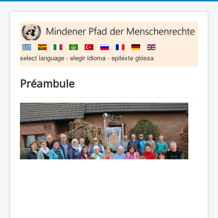
select language - elegir idioma - epiléxte glóssa
Préambule