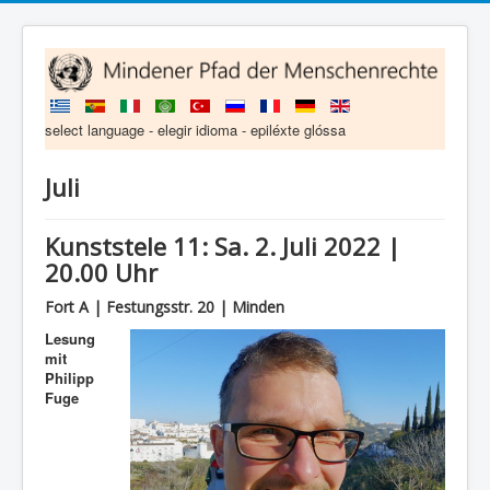
select language - elegir idioma - epiléxte glóssa
Juli
Kunststele 11: Sa. 2. Juli 2022 |
20.00 Uhr
Fort A | Festungsstr. 20 | Minden
Lesung
mit
Philipp
Fuge