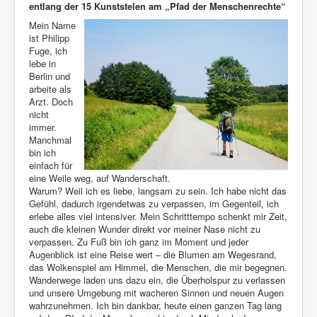
entlang der 15 Kunststelen am „Pfad der Menschenrechte“
Mein Name
ist Philipp
Fuge, ich
lebe in
Berlin und
arbeite als
Arzt. Doch
nicht
immer.
Manchmal
bin ich
einfach für
eine Weile weg, auf Wanderschaft.
Warum? Weil ich es liebe, langsam zu sein. Ich habe nicht das
Gefühl, dadurch irgendetwas zu verpassen, im Gegenteil, ich
erlebe alles viel intensiver. Mein Schritttempo schenkt mir Zeit,
auch die kleinen Wunder direkt vor meiner Nase nicht zu
verpassen. Zu Fuß bin ich ganz im Moment und jeder
Augenblick ist eine Reise wert – die Blumen am Wegesrand,
das Wolkenspiel am Himmel, die Menschen, die mir begegnen.
Wanderwege laden uns dazu ein, die Überholspur zu verlassen
und unsere Umgebung mit wacheren Sinnen und neuen Augen
wahrzunehmen. Ich bin dankbar, heute einen ganzen Tag lang