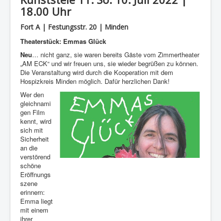
18.00 Uhr
Fort A | Festungsstr. 20 | Minden
Theaterstück: Emmas Glück
Neu
… nicht ganz, sie waren bereits Gäste vom Zimmertheater
„AM ECK“ und wir freuen uns, sie wieder begrüßen zu können.
Die Veranstaltung wird durch die Kooperation mit dem
Hospizkreis Minden möglich. Dafür herzlichen Dank!
Wer den
gleichnami
gen Film
kennt, wird
sich mit
Sicherheit
an die
verstörend
schöne
Eröffnungs
szene
erinnern:
Emma liegt
mit einem
ihrer