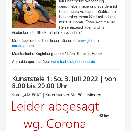
ich über meine Wanderung
geschrieben habe und aus dem ich
Ihnen heute vorlesen möchte. Ich
freue mich, wenn Sie Lust haben,
mir zuzuhören, Fotos von meiner
Reise anzuschauen und in
Gedanken ein Stück mit mir zu wandern.“
Mehr über meine Tour finden Sie unter
www.gibraltar-
nordkap.com
Musikalische Begleitung durch Noémi Szabina Haugk
Anmeldungen nur über
www.tucholsky-buehne.de
Kunststele 1: So. 3. Juli 2022 | von
8.00 bis 20.00 Uhr
Start „AM ECK“ | Kutenhauser Str. 50 | Minden
42 km