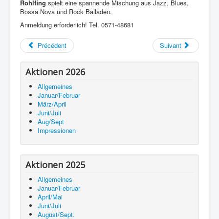
Rohlfing
spielt eine spannende Mischung aus Jazz, Blues,
Bossa Nova und Rock Balladen.
Anmeldung erforderlich! Tel. 0571-48681
Précédent
Suivant
Aktionen 2026
Allgemeines
Januar/Februar
März/April
Juni/Juli
Aug/Sept
Impressionen
Aktionen 2025
Allgemeines
Januar/Februar
April/Mai
Juni/Juli
August/Sept.