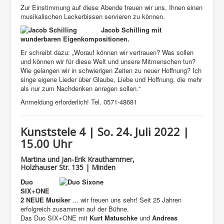
Zur Einstimmung auf diese Abende freuen wir uns, Ihnen einen
musikalischen Leckerbissen servieren zu können.
Jacob Schilling mit
wunderbaren Eigenkompositionen.
Er schreibt dazu: „Worauf können wir vertrauen? Was sollen
und können wir für diese Welt und unsere Mitmenschen tun?
Wie gelangen wir in schwierigen Zeiten zu neuer Hoffnung? Ich
singe eigene Lieder über Glaube, Liebe und Hoffnung, die mehr
als nur zum Nachdenken anregen sollen.“
Anmeldung erforderlich! Tel. 0571-48681
Kunststele 4 | So. 24. Juli 2022 |
15.00 Uhr
Martina und Jan-Erik Krauthammer,
Holzhauser Str. 135 | Minden
Duo
SIX+ONE
2 NEUE Musiker
... wir freuen uns sehr! Seit 25 Jahren
erfolgreich zusammen auf der Bühne.
Das Duo SIX+ONE mit
Kurt Matuschke
und
Andreas