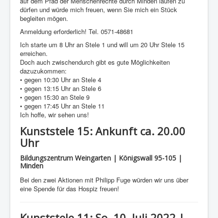
auf dem Pfad der Menschenrechte durch Minden laufen zu
dürfen und würde mich freuen, wenn Sie mich ein Stück
begleiten mögen.
Anmeldung erforderlich! Tel. 0571-48681
Ich starte um 8 Uhr an Stele 1 und will um 20 Uhr Stele 15
erreichen.
Doch auch zwischendurch gibt es gute Möglichkeiten
dazuzukommen:
• gegen 10:30 Uhr an Stele 4
• gegen 13:15 Uhr an Stele 6
• gegen 15:30 an Stele 9
• gegen 17:45 Uhr an Stele 11
Ich hoffe, wir sehen uns!
Kunststele 15: Ankunft ca. 20.00
Uhr
Bildungszentrum Weingarten | Königswall 95-105 |
Minden
Bei den zwei Aktionen mit Philipp Fuge würden wir uns über
eine Spende für das Hospiz freuen!
Kunststele 11: So. 10. Juli 2022 |