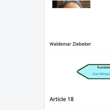
Waldemar Ziebeker
Kunstste
Graf-Wilhelm
Article 18