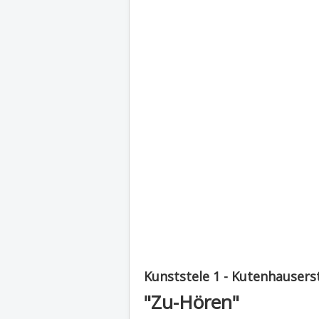
Kunststele 1 - Kutenhausers
"Zu-Hören"