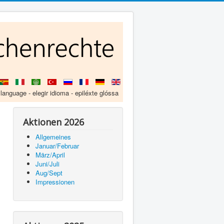
 language - elegir idioma - epiléxte glóssa
Aktionen 2026
Allgemeines
Januar/Februar
März/April
Juni/Juli
Aug/Sept
Impressionen