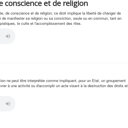
e conscience et de religion
ée, de conscience et de religion; ce droit implique la liberté de changer de
rté de manifester sa religion ou sa conviction, seule ou en commun, tant en
 pratiques, le culte et l'accomplissement des rites.
tion ne peut être interprétée comme impliquant, pour un Etat, un groupement
vrer à une activité ou d'accomplir un acte visant à la destruction des droits et