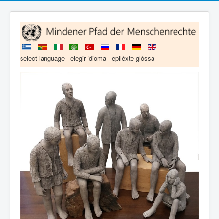
select language - elegir idioma - epiléxte glóssa