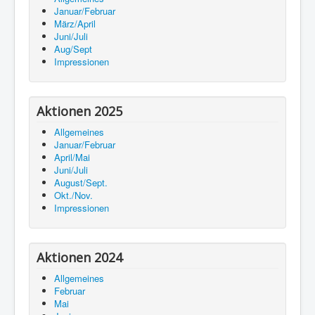
Januar/Februar
März/April
Juni/Juli
Aug/Sept
Impressionen
Aktionen 2025
Allgemeines
Januar/Februar
April/Mai
Juni/Juli
August/Sept.
Okt./Nov.
Impressionen
Aktionen 2024
Allgemeines
Februar
Mai