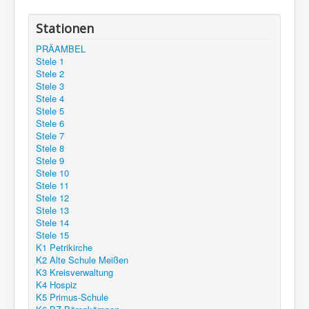
Stationen
PRÄAMBEL
Stele 1
Stele 2
Stele 3
Stele 4
Stele 5
Stele 6
Stele 7
Stele 8
Stele 9
Stele 10
Stele 11
Stele 12
Stele 13
Stele 14
Stele 15
K1 Petrikirche
K2 Alte Schule Meißen
K3 Kreisverwaltung
K4 Hospiz
K5 Primus-Schule