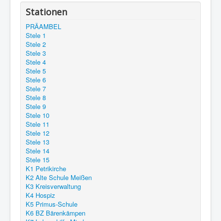
Stationen
PRÄAMBEL
Stele 1
Stele 2
Stele 3
Stele 4
Stele 5
Stele 6
Stele 7
Stele 8
Stele 9
Stele 10
Stele 11
Stele 12
Stele 13
Stele 14
Stele 15
K1 Petrikirche
K2 Alte Schule Meißen
K3 Kreisverwaltung
K4 Hospiz
K5 Primus-Schule
K6 BZ Bärenkämpen