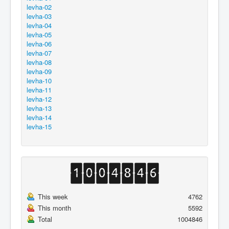
levha-02
levha-03
levha-04
levha-05
levha-06
levha-07
levha-08
levha-09
levha-10
levha-11
levha-12
levha-13
levha-14
levha-15
This week
4762
This month
5592
Total
1004846