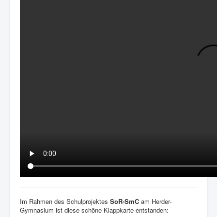
Im Rahmen des Schulprojektes
SoR-SmC
am Herder-
Gymnasium ist diese schöne Klappkarte entstanden: