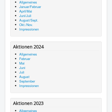
Allgemeines
Januar/Februar
April/Mai
Juni/Juli
August/Sept.
Okt./Nov.
Impressionen
Aktionen 2024
Allgemeines
Februar
Mai
Juni
Juli
August
September
Impressionen
Aktionen 2023
Allgemeines