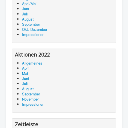
April/Mai
Juni
Juli
August
September
Okt.-Dezember
Impressionen
Aktionen 2022
Allgemeines
April
Mai
Juni
Juli
August
September
November
Impressionen
Zeitleiste