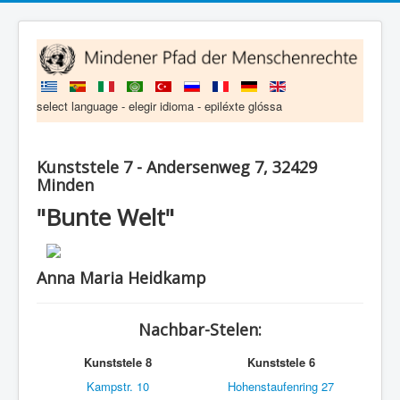
select language - elegir idioma - epiléxte glóssa
Kunststele 7 - Andersenweg 7, 32429
Minden
"Bunte Welt"
Anna Maria Heidkamp
Nachbar-Stelen:
Kunststele 8
Kunststele 6
Kampstr. 10
Hohenstaufenring 27