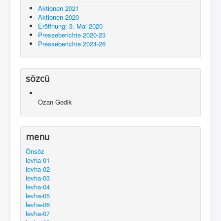
Aktionen 2021
Aktionen 2020
Eröffnung: 3. Mai 2020
Presseberichte 2020-23
Presseberichte 2024-26
sözcü
Ozan Gedik
menu
Önsöz
levha-01
levha-02
levha-03
levha-04
levha-05
levha-06
levha-07