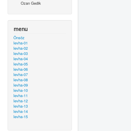
Ozan Gedik
menu
Önsöz
levha-01
levha-02
levha-03
levha-04
levha-05
levha-06
levha-07
levha-08
levha-09
levha-10
levha-11
levha-12
levha-13
levha-14
levha-15