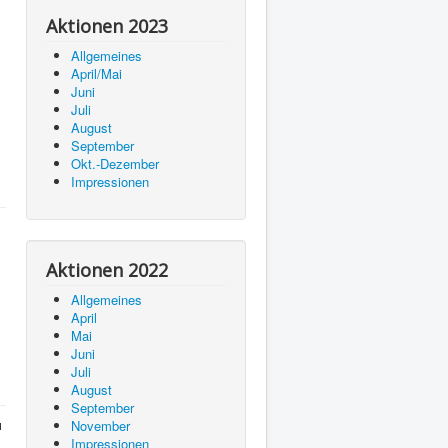
Aktionen 2023
Allgemeines
April/Mai
Juni
Juli
August
September
Okt.-Dezember
Impressionen
Aktionen 2022
Allgemeines
April
Mai
Juni
Juli
August
September
ı
November
Impressionen