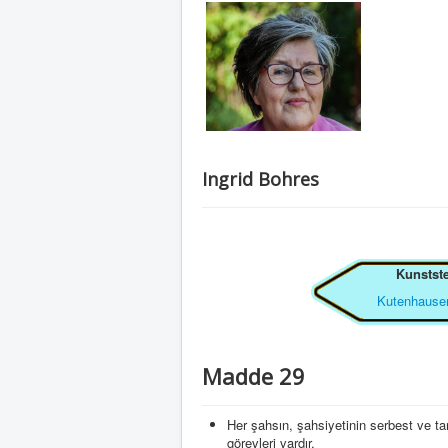
Ingrid Bohres
Kunstste
Kutenhauser
Madde 29
Her şahsın, şahsiyetinin serbest ve t
görevleri vardır.