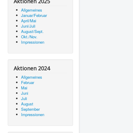
Aktionen 2025
Allgemeines
Januar/Februar
April/Mai
Juni/Juli
August/Sept.
Okt./Nov.
Impressionen
Aktionen 2024
Allgemeines
Februar
Mai
Juni
Juli
August
September
Impressionen