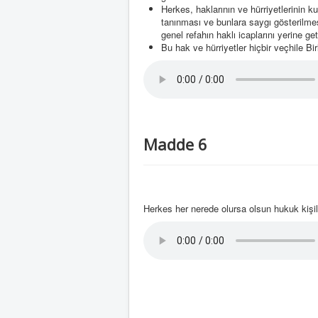
Herkes, haklarının ve hürriyetlerinin k
tanınması ve bunlara saygı gösterilme
genel refahın haklı icaplarını yerine ge
Bu hak ve hürriyetler hiçbir veçhile Bi
Madde 6
Herkes her nerede olursa olsun hukuk kişili