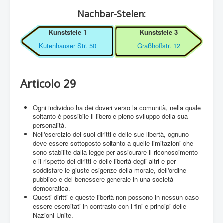
Nachbar-Stelen:
Kunststele 1
Kunststele 3
Kutenhauser Str. 50
Graßhoffstr. 12
Articolo 29
Ogni individuo ha dei doveri verso la comunità, nella quale
soltanto è possibile il libero e pieno sviluppo della sua
personalità.
Nell'esercizio dei suoi diritti e delle sue libertà, ognuno
deve essere sottoposto soltanto a quelle limitazioni che
sono stabilite dalla legge per assicurare il riconoscimento
e il rispetto dei diritti e delle libertà degli altri e per
soddisfare le giuste esigenze della morale, dell'ordine
pubblico e del benessere generale in una società
democratica.
Questi diritti e queste libertà non possono in nessun caso
essere esercitati in contrasto con i fini e principi delle
Nazioni Unite.