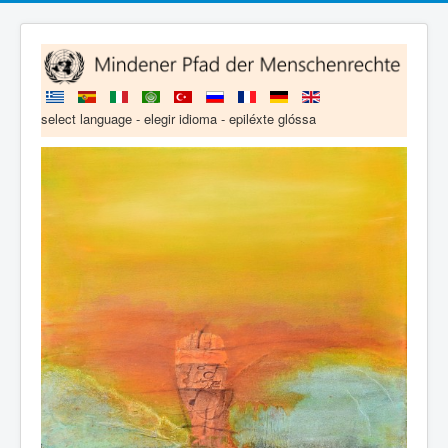
select language - elegir idioma - epiléxte glóssa