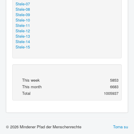
Stele-07
Stele-08
Stele-09
Stele-10
Stele-11
Stele-12
Stele-13
Stele-14
Stele-15
This week
5853
This month
6683
Total
1005937
© 2026 Mindener Pfad der Menschenrechte
Torna su