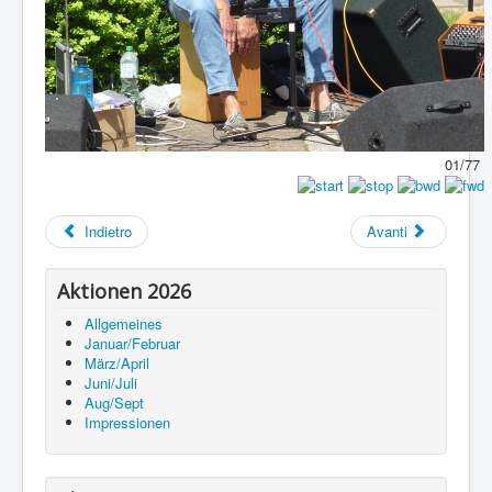
01/77
Indietro
Avanti
Aktionen 2026
Allgemeines
Januar/Februar
März/April
Juni/Juli
Aug/Sept
Impressionen