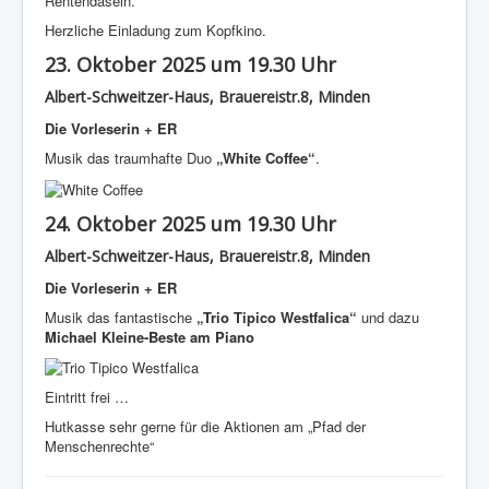
Rentendasein.
Herzliche Einladung zum Kopfkino.
23. Oktober 2025 um 19.30 Uhr
Albert-Schweitzer-Haus, Brauereistr.8, Minden
Die Vorleserin + ER
Musik das traumhafte Duo
„White Coffee“
.
24. Oktober 2025 um 19.30 Uhr
Albert-Schweitzer-Haus, Brauereistr.8, Minden
Die Vorleserin + ER
Musik das fantastische
„Trio Tipico Westfalica“
und dazu
Michael Kleine-Beste am Piano
Eintritt frei …
Hutkasse sehr gerne für die Aktionen am „Pfad der
Menschenrechte“