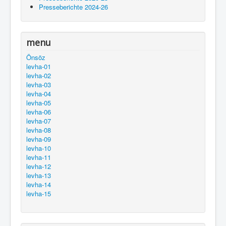
Presseberichte 2024-26
menu
Önsöz
levha-01
levha-02
levha-03
levha-04
levha-05
levha-06
levha-07
levha-08
levha-09
levha-10
levha-11
levha-12
levha-13
levha-14
levha-15