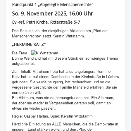
Kunstpunkt 1 „Abgelegte Menschenrechte"
So. 9. November 2025, 16.00 Uhr
Ev.-ref. Petri Kirche, Ritterstraße 5-7
Das Schlusslicht der diesjährigen Aktionen am „Pfad der
Menschenrechte" setzt Kerstin Wittstamm.
„HERMINE KATZ"
Die Freie
Bühne Wendland hat mit diesem Stück ein schwieriges Thema
aufgearbeitet.
Zum Inhalt: Mit einem Foto hat alles angefangen. Hermine
Katz hat es auf einem Dachboden in der Kirchstraße in Lüchow
gefunden. Sie wurde neugierig, hat recherchiert und so die
vergessene Geschichte der Familie Mansfeld erfahren, die sie
nun erzählen will.
Ein Albtraum, was sie da herausgefunden hat. Ein Albtraum,
der aber nie wieder in Vergessenheit geraten soll, damit so
etwas nie wieder passiert.
Regie: Caspar Harlan, Spiel: Kerstin Wittstamm
Herzliche Einladung an ALLE Menschen, die die Demokratie in
unserem Land stärken wollen und den „Pfad der