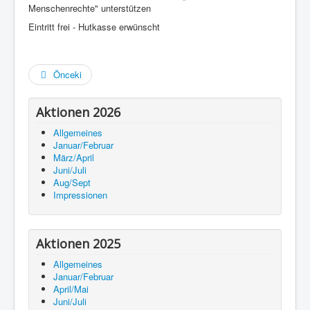
Menschenrechte" unterstützen
Eintritt frei - Hutkasse erwünscht
Önceki
Aktionen 2026
Allgemeines
Januar/Februar
März/April
Juni/Juli
Aug/Sept
Impressionen
Aktionen 2025
Allgemeines
Januar/Februar
April/Mai
Juni/Juli