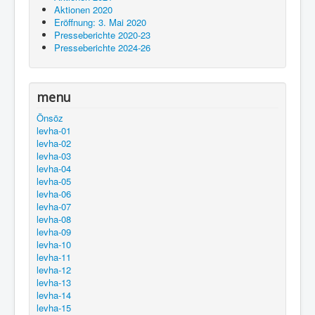
Aktionen 2020
Eröffnung: 3. Mai 2020
Presseberichte 2020-23
Presseberichte 2024-26
menu
Önsöz
levha-01
levha-02
levha-03
levha-04
levha-05
levha-06
levha-07
levha-08
levha-09
levha-10
levha-11
levha-12
levha-13
levha-14
levha-15