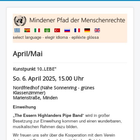
select language - elegir idioma - epiléxte glóssa
April/Mai
Kunstpunkt 10..LEBE"
So. 6. April 2025, 15.00 Uhr
Nordfriedhof (Nähe Sonnenring - grünes
Klassenzimmer)
Marienstraße, Minden
Einweihung
„The Essern Highlanders Pipe Band
" wird in großer
Besetzung zur Einweihung kommen und einen wunderbaren,
musikalischen Rahmen dazu bilden.
Wir freuen uns sehr über die Kooperation mit dem Verein