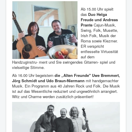
Ab 15.00 Uhr spielt
das
Duo Helga
Freude und Andreas
Prante
Cajun-Musik,
Swing, Folk, Musette,
Irish Folk, Musik der
Roma sowie Klezmer.
ER verspricht
entfesselte Virtuosität
auf dem
Handzuginstru- ment und Sie swingendes Gitarren- spiel und
vielseitige Stimme.
Ab 16.00 Uhr begeistern
die „Alten Freunde" Uwe Bremmert,
Jörg Schmidt und Udo Braun-Niermann
mit handgemachter
Musik. Ein Programm aus 40 Jahren Rock und Folk. Die Musik
ist auf das Wesentliche reduziert und ungewöhnlich arrangiert.
Witz und Charme werden zusätzlich präsentiert!