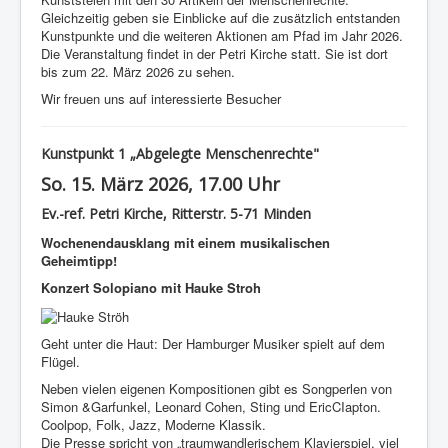
Gleichzeitig geben sie Einblicke auf die zusätzlich entstanden
Kunstpunkte und die weiteren Aktionen am Pfad im Jahr 2026.
Die Veranstaltung findet in der Petri Kirche statt. Sie ist dort
bis zum 22. März 2026 zu sehen.
Wir freuen uns auf interessierte Besucher
Kunstpunkt 1 „Abgelegte Menschenrechte"
So. 15. März 2026, 17.00 Uhr
Ev.-ref. Petri Kirche, Ritterstr. 5-71 Minden
Wochenendausklang mit einem musikalischen
Geheimtipp!
Konzert Solopiano mit Hauke Stroh
Geht unter die Haut: Der Hamburger Musiker spielt auf dem
Flügel.
Neben vielen eigenen Kompositionen gibt es Songperlen von
Simon &Garfunkel, Leonard Cohen, Sting und EricCIapton.
Coolpop, Folk, Jazz, Moderne Klassik.
Die Presse spricht von „traumwandlerischem Klavierspiel, viel