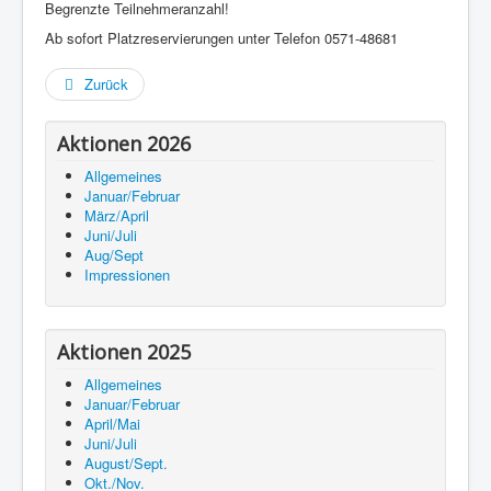
Begrenzte Teilnehmeranzahl!
Ab sofort Platzreservierungen unter Telefon 0571-48681
Zurück
Aktionen 2026
Allgemeines
Januar/Februar
März/April
Juni/Juli
Aug/Sept
Impressionen
Aktionen 2025
Allgemeines
Januar/Februar
April/Mai
Juni/Juli
August/Sept.
Okt./Nov.