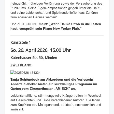
Feingefühl, müheloser Verführung sowie der Verzauberung des
Publikums. Seine Eigenkompositionen gingen unter die Haut,
und seine Leidenschaft und Spielfreude ließen das Zuhören
zum erlesenen Genuss werden".
Und ZEIT ONLINE meint:
„Wenn Hauke Stroh in die Tasten
haut, versprüht sein Piano New Yorker Flair."
Kunststele 1
So. 26. April 2026, 15.00 Uhr
Kutenhauser Str. 50, Minden
ZWEI KLANG
Tanja Schönebeck am Akkordeon und die Vorleserin
Annette Ziebeker bieten ein kurzweiliges Programm im
Garten vom Zimmertheater „AM ECK" an.
Leidenschaftliche, stimmungsvolle Klänge treffen im Wechsel
auf Geschichten und Texte verschiedener Autoren. Sie laden
zum Kopfkino ein. Mal spannend, satirisch, nachdenklich und
amüsant.