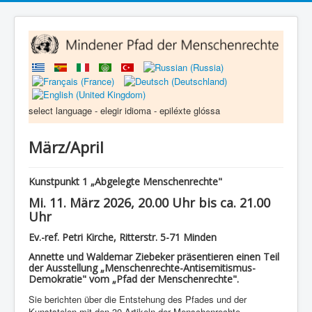
select language - elegir idioma - epiléxte glóssa
März/April
Kunstpunkt 1 „Abgelegte Menschenrechte"
Mi. 11. März 2026, 20.00 Uhr bis ca. 21.00
Uhr
Ev.-ref. Petri Kirche, Ritterstr. 5-71 Minden
Annette und Waldemar Ziebeker präsentieren einen Teil
der Ausstellung „Menschenrechte-Antisemitismus-
Demokratie" vom „Pfad der Menschenrechte".
Sie berichten über die Entstehung des Pfades und der
Kunststelen mit den 30 Artikeln der Menschenrechte.