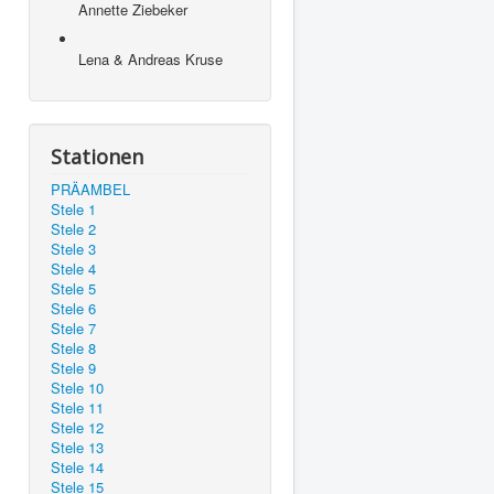
Annette Ziebeker
Lena & Andreas Kruse
Stationen
PRÄAMBEL
Stele 1
Stele 2
Stele 3
Stele 4
Stele 5
Stele 6
Stele 7
Stele 8
Stele 9
Stele 10
Stele 11
Stele 12
Stele 13
Stele 14
Stele 15