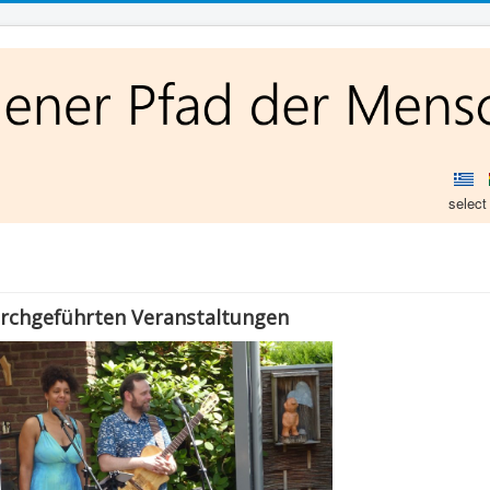
select
urchgeführten Veranstaltungen