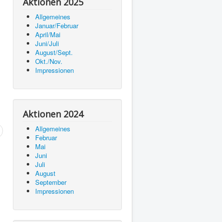
Aktionen 2025
Allgemeines
Januar/Februar
April/Mai
Juni/Juli
August/Sept.
Okt./Nov.
Impressionen
Aktionen 2024
Allgemeines
Februar
Mai
Juni
Juli
August
September
Impressionen