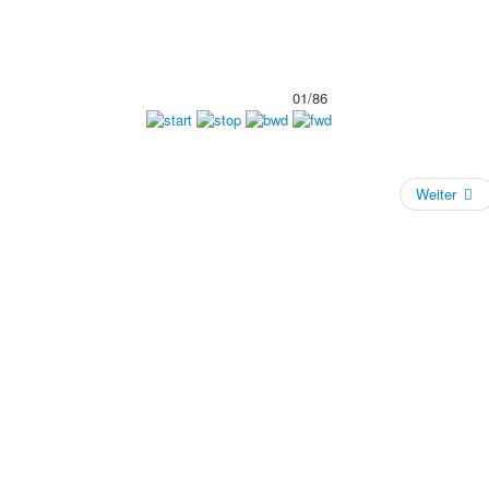
01/86
Weiter