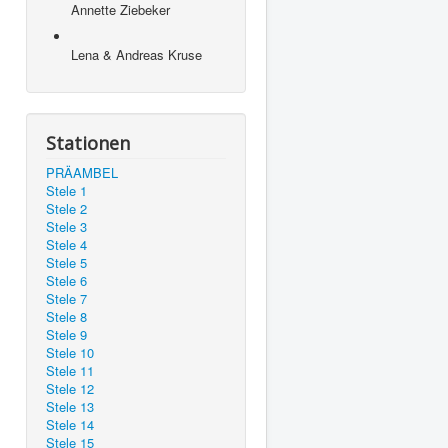
Annette Ziebeker
Lena & Andreas Kruse
Stationen
PRÄAMBEL
Stele 1
Stele 2
Stele 3
Stele 4
Stele 5
Stele 6
Stele 7
Stele 8
Stele 9
Stele 10
Stele 11
Stele 12
Stele 13
Stele 14
Stele 15