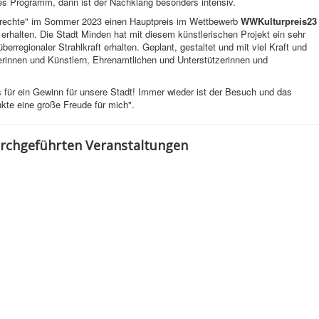
ches Programm, dann ist der Nachklang besonders intensiv.
nrechte" im Sommer 2023 einen Hauptpreis im Wettbewerb
WWKulturpreis23
 erhalten. Die Stadt Minden hat mit diesem künstlerischen Projekt ein sehr
rregionaler Strahlkraft erhalten. Geplant, gestaltet und mit viel Kraft und
rinnen und Künstlern, Ehrenamtlichen und Unterstützerinnen und
 für ein Gewinn für unsere Stadt! Immer wieder ist der Besuch und das
kte eine große Freude für mich".
urchgeführten Veranstaltungen