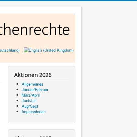
Aktionen 2026
Allgemeines
Januar/Februar
März/April
Juni/Juli
Aug/Sept
Impressionen