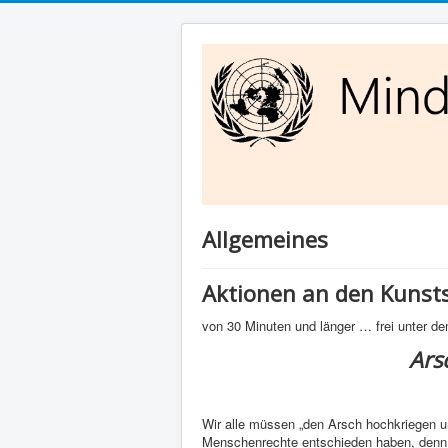
Allgemeines
Aktionen an den Kunsts
von 30 Minuten und länger … frei unter 
Ars
Wir alle müssen „den Arsch hochkriegen un
Menschenrechte entschieden haben, den