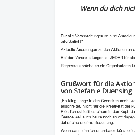
Wenn du dich nich
Für alle Veranstaltungen ist eine Anmeldu
erforderlich!"
Aktuelle Änderungen zu den Aktionen an 
Bei den Veranstaltungen ist JEDER für sich 
Regressansprüche an die Organisatoren kö
Grußwort für die Akti
von Stefanie Duensing
„Es klingt lange in den Gedanken nach, 
abschreitet. Nicht nur die Kreativität der 
Plötzlich schießt es einem in den Kopf, 
Gerade weil auch heute noch so oft dage
daher eine enorme Bedeutung.
Wenn dann sinnlich erfahrbares künstleris