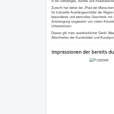
in ein vielfältiges, buntes und musikalis
Zurecht hat daher der „Pfad der Mensche
für kulturelle Aushängeschilder der Region
besonderes und wertvolles Geschenk mit übe
Anstrengung umgesetzt von vielen Künstle
Unterstützern.
Diesen gilt mein ausdrücklicher Dank! Was
Abschreiten der Kunststelen und Kunstpun
Impressionen der bereits d