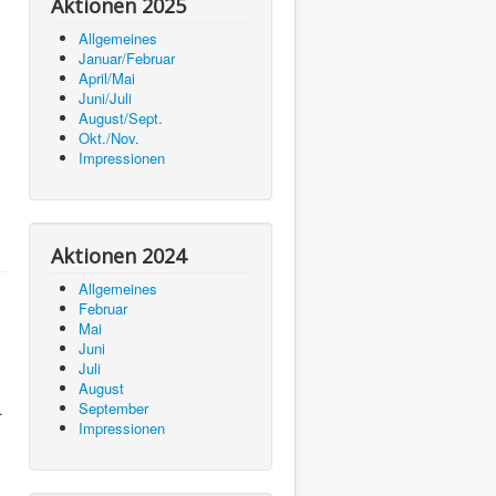
Aktionen 2025
Allgemeines
Januar/Februar
April/Mai
Juni/Juli
August/Sept.
Okt./Nov.
Impressionen
Aktionen 2024
Allgemeines
Februar
Mai
Juni
Juli
August
September
.
Impressionen