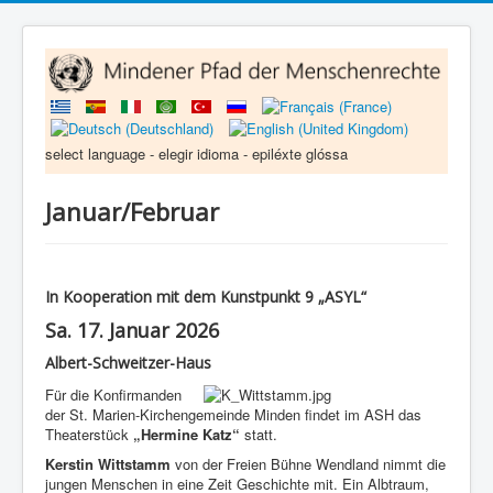
select language - elegir idioma - epiléxte glóssa
Januar/Februar
In Kooperation mit dem Kunstpunkt 9 „ASYL“
Sa. 17. Januar 2026
Albert-Schweitzer-Haus
Für die Konfirmanden
der St. Marien-Kirchengemeinde Minden findet im ASH das
Theaterstück
„Hermine Katz“
statt.
Kerstin Wittstamm
von der Freien Bühne Wendland nimmt die
jungen Menschen in eine Zeit Geschichte mit. Ein Albtraum,