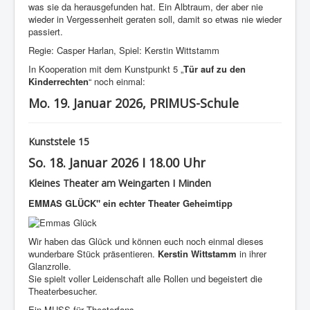
was sie da herausgefunden hat. Ein Albtraum, der aber nie
wieder in Vergessenheit geraten soll, damit so etwas nie wieder
passiert.
Regie: Casper Harlan, Spiel: Kerstin Wittstamm
In Kooperation mit dem Kunstpunkt 5 „
Tür auf zu den
Kinderrechten
“ noch einmal:
Mo. 19. Januar 2026, PRIMUS-Schule
Kunststele 15
So. 18. Januar 2026 I 18.00 Uhr
Kleines Theater am Weingarten I Minden
EMMAS GLÜCK" ein echter Theater Geheimtipp
Wir haben das Glück und können euch noch einmal dieses
wunderbare Stück präsentieren.
Kerstin Wittstamm
in ihrer
Glanzrolle.
Sie spielt voller Leidenschaft alle Rollen und begeistert die
Theaterbesucher.
Ein MUSS für Theaterfans.