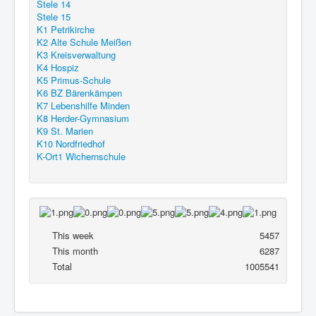
Stele 14
Stele 15
K1 Petrikirche
K2 Alte Schule Meißen
K3 Kreisverwaltung
K4 Hospiz
K5 Primus-Schule
K6 BZ Bärenkämpen
K7 Lebenshilfe Minden
K8 Herder-Gymnasium
K9 St. Marien
K10 Nordfriedhof
K-Ort1 Wichernschule
This week
5457
This month
6287
Total
1005541