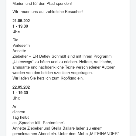
Marien und für den Pfad spenden!
Wir freuen uns auf zahlreiche Besucher!
21.05.202
1 - 19.30
Uhr:
Die
Vorleserin
Annette
Ziebeker + ER Detlev Schmidt sind mit ihrem Programm
„Unterwegs“ zu hören und zu erleben. Heitere, satirische,
amüsante und nachdenkliche Texte verschiedener Autoren
werden von den beiden szenisch vorgetragen.
Wir laden Sie herzlich zum Kopfkino ein.
22.05.202
1 - 19.30
Uhr:
An
diesem
Tag heißt
es „Sprache trifft Pantomime“.
Annette Ziebeker und Stella Ballare laden zu einem
gemeinsamen Abend ein. Unter dem Motto „MITEINANDER“