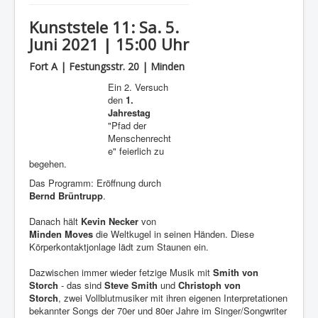
Kunststele 11: Sa. 5.
Juni 2021 | 15:00 Uhr
Fort A | Festungsstr. 20 | Minden
Ein 2. Versuch
den
1.
Jahrestag
"Pfad der
Menschenrecht
e" feierlich zu
begehen.
Das Programm: Eröffnung durch
Bernd Brüntrupp
.
Danach hält
Kevin Necker
von
Minden Moves
die Weltkugel in seinen Händen. Diese
Körperkontaktjonlage lädt zum Staunen ein.
Dazwischen immer wieder fetzige Musik mit
Smith von
Storch
- das sind
Steve Smith
und
Christoph von
Storch
, zwei Vollblutmusiker mit ihren eigenen Interpretationen
bekannter Songs der 70er und 80er Jahre im Singer/Songwriter