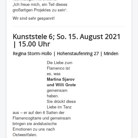
„Ich freue mich, ein Teil dieses
großartigen Projektes zu sein“.
Wir sind sehr gespannt!
Kunststele 6; So. 15. August 2021
| 15.00 Uhr
Regina Storm-Hollo | Hohenstaufenring 27 | Minden
Die Liebe zum
Flamenco ist
es, was
Martina Sjarov
und Willi
Grote
gemeinsam
haben.
Sie drückt diese
Liebe im Tanz
aus – er auf den 6 Saiten der
Flamencogitarre und gemeinsam
bringen sie andalusische
Emotionen zu uns nach
Ostwestfalen.