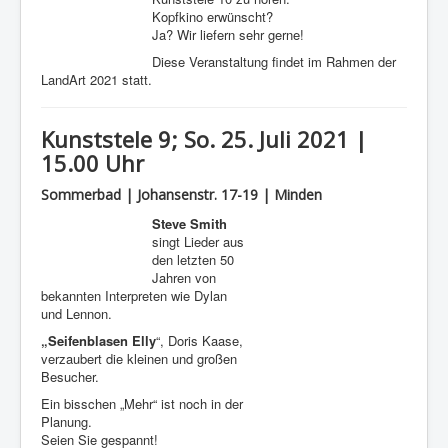
Kopfkino erwünscht?
Ja? Wir liefern sehr gerne!
Diese Veranstaltung findet im Rahmen der
LandArt 2021 statt.
Kunststele 9; So. 25. Juli 2021 |
15.00 Uhr
Sommerbad | Johansenstr. 17-19 | Minden
Steve Smith
singt Lieder aus
den letzten 50
Jahren von
bekannten Interpreten wie Dylan
und Lennon.
„Seifenblasen Elly
“, Doris Kaase,
verzaubert die kleinen und großen
Besucher.
Ein bisschen „Mehr“ ist noch in der
Planung.
Seien Sie gespannt!