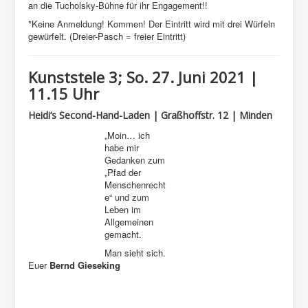
an die Tucholsky-Bühne für ihr Engagement!!
*Keine Anmeldung! Kommen! Der Eintritt wird mit drei Würfeln
gewürfelt. (Dreier-Pasch = freier Eintritt)
Kunststele 3; So. 27. Juni 2021 |
11.15 Uhr
Heidi‘s Second-Hand-Laden | Graßhoffstr. 12 | Minden
„Moin… ich
habe mir
Gedanken zum
„Pfad der
Menschenrecht
e“ und zum
Leben im
Allgemeinen
gemacht.
Man sieht sich.
Euer
Bernd Gieseking