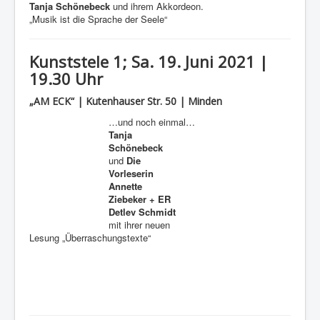
Tanja Schönebeck
und ihrem Akkordeon.
„Musik ist die Sprache der Seele“
Kunststele 1; Sa. 19. Juni 2021 |
19.30 Uhr
„AM ECK“ | Kutenhauser Str. 50 | Minden
…und noch einmal…
Tanja
Schönebeck
und
Die
Vorleserin
Annette
Ziebeker + ER
Detlev Schmidt
mit ihrer neuen
Lesung „Überraschungstexte“