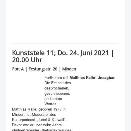
Kunststele 11; Do. 24. Juni 2021 |
20.00 Uhr
Fort A | Festungsstr. 20 | Minden
FortForum mit
Matthias Kalle
:
Unsagbar
Die Freiheit des
gesprochenen,
geschriebenen,
gedachten
Wortes.
Matthias Kalle, geboren 1975 in
Minden, ist Moderator des
Kulturpodcast „Jubel & Krawall“.
Davor war er über zehn Jahre
stellvertretender Chefredakteur des