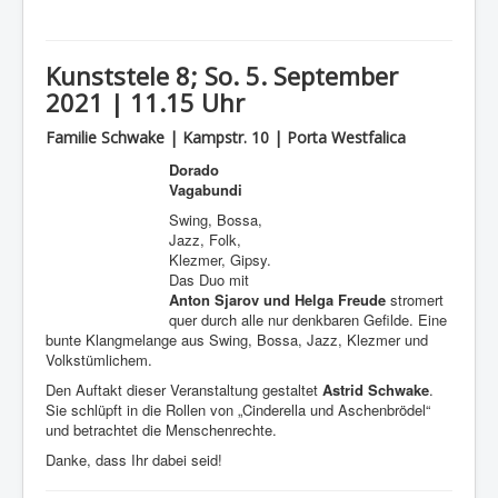
Kunststele 8; So. 5. September
2021 | 11.15 Uhr
Familie Schwake | Kampstr. 10 | Porta Westfalica
Dorado
Vagabundi
Swing, Bossa,
Jazz, Folk,
Klezmer, Gipsy.
Das Duo mit
Anton Sjarov und Helga Freude
stromert
quer durch alle nur denkbaren Gefilde. Eine
bunte Klangmelange aus Swing, Bossa, Jazz, Klezmer und
Volkstümlichem.
Den Auftakt dieser Veranstaltung gestaltet
Astrid Schwake
.
Sie schlüpft in die Rollen von „Cinderella und Aschenbrödel“
und betrachtet die Menschenrechte.
Danke, dass Ihr dabei seid!