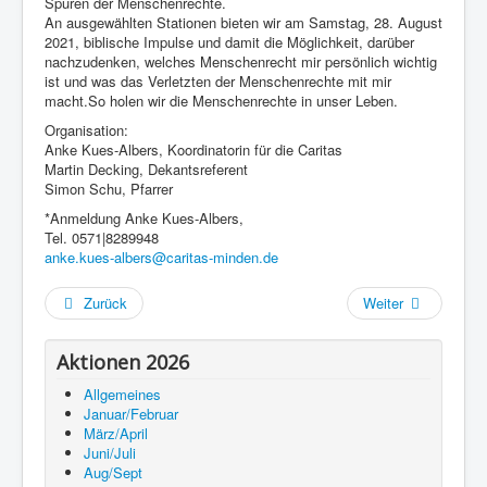
Spuren der Menschenrechte.
An ausgewählten Stationen bieten wir am Samstag, 28. August
2021, biblische Impulse und damit die Möglichkeit, darüber
nachzudenken, welches Menschenrecht mir persönlich wichtig
ist und was das Verletzten der Menschenrechte mit mir
macht.So holen wir die Menschenrechte in unser Leben.
Organisation:
Anke Kues-Albers, Koordinatorin für die Caritas
Martin Decking, Dekantsreferent
Simon Schu, Pfarrer
*Anmeldung Anke Kues-Albers,
Tel. 0571|8289948
anke.kues-albers@caritas-minden.de
Zurück
Weiter
Aktionen 2026
Allgemeines
Januar/Februar
März/April
Juni/Juli
Aug/Sept