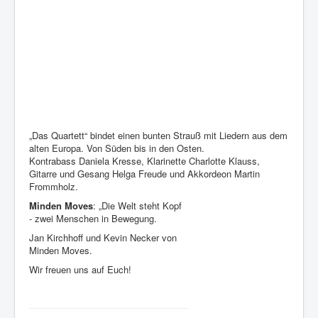
„Das Quartett“ bindet einen bunten Strauß mit Liedern aus dem
alten Europa. Von Süden bis in den Osten.
Kontrabass Daniela Kresse, Klarinette Charlotte Klauss,
Gitarre und Gesang Helga Freude und Akkordeon Martin
Frommholz.
Minden Moves
: „Die Welt steht Kopf
- zwei Menschen in Bewegung.
Jan Kirchhoff und Kevin Necker von
Minden Moves.
Wir freuen uns auf Euch!