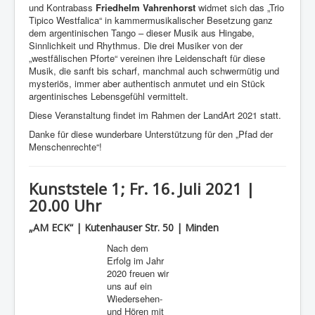
und Kontrabass
Friedhelm Vahrenhorst
widmet sich das „Trio
Tipico Westfalica“ in kammermusikalischer Besetzung ganz
dem argentinischen Tango – dieser Musik aus Hingabe,
Sinnlichkeit und Rhythmus. Die drei Musiker von der
„westfälischen Pforte“ vereinen ihre Leidenschaft für diese
Musik, die sanft bis scharf, manchmal auch schwermütig und
mysteriös, immer aber authentisch anmutet und ein Stück
argentinisches Lebensgefühl vermittelt.
Diese Veranstaltung findet im Rahmen der LandArt 2021 statt.
Danke für diese wunderbare Unterstützung für den „Pfad der
Menschenrechte“!
Kunststele 1; Fr. 16. Juli 2021 |
20.00 Uhr
„AM ECK“ | Kutenhauser Str. 50 | Minden
Nach dem
Erfolg im Jahr
2020 freuen wir
uns auf ein
Wiedersehen-
und Hören mit