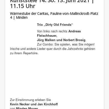
11.15 Uhr
Wärmestube der Caritas, Pauline-von-Mallinckrodt-Platz
4 | Minden
Trio „Dirty Old Friends“
Von links nach rechts
Andreas
Fleischhauer,
Jörg Malken und Norbert Brosig
.
Zur Combo: Sie spielen, was Sie mögen!
Irische und andere Lieder quer durch die Jahrzehnte gehören
zu ihrem Repertoire.
Zur Einstimmung erleben Sie
Kevin Necker und Jan Kirchhoff
von
Minden Moves