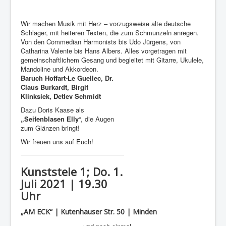
Wir machen Musik mit Herz – vorzugsweise alte deutsche
Schlager, mit heiteren Texten, die zum Schmunzeln anregen.
Von den Commedian Harmonists bis Udo Jürgens, von
Catharina Valente bis Hans Albers. Alles vorgetragen mit
gemeinschaftlichem Gesang und begleitet mit Gitarre, Ukulele,
Mandoline und Akkordeon.
Baruch Hoffart-Le Guellec, Dr.
Claus Burkardt, Birgit
Klinksiek, Detlev Schmidt
Dazu Doris Kaase als
„Seifenblasen Elly
“, die Augen
zum Glänzen bringt!
Wir freuen uns auf Euch!
Kunststele 1; Do. 1.
Juli 2021 | 19.30
Uhr
„AM ECK“ | Kutenhauser Str. 50 | Minden