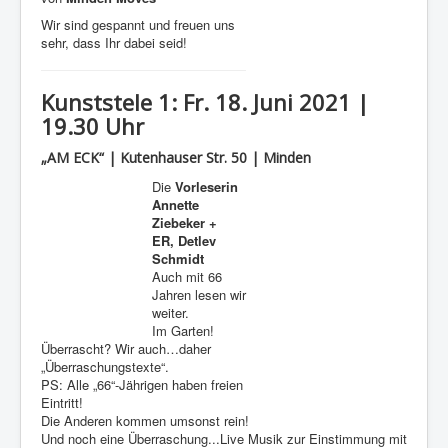
Wir sind gespannt und freuen uns
sehr, dass Ihr dabei seid!
Kunststele 1: Fr. 18. Juni 2021 |
19.30 Uhr
„AM ECK“ | Kutenhauser Str. 50 | Minden
Die
Vorleserin
Annette
Ziebeker +
ER, Detlev
Schmidt
Auch mit 66
Jahren lesen wir
weiter.
Im Garten!
Überrascht? Wir auch…daher
„Überraschungstexte“.
PS: Alle „66“-Jährigen haben freien
Eintritt!
Die Anderen kommen umsonst rein!
Und noch eine Überraschung...Live Musik zur Einstimmung mit