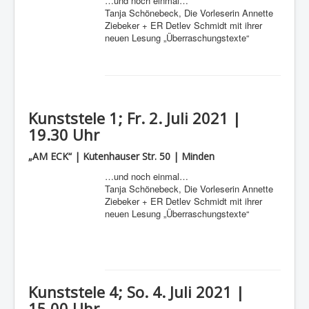
…und noch einmal…
Tanja Schönebeck, Die Vorleserin Annette
Ziebeker + ER Detlev Schmidt mit ihrer
neuen Lesung „Überraschungstexte“
Kunststele 1; Fr. 2. Juli 2021 |
19.30 Uhr
„AM ECK“ | Kutenhauser Str. 50 | Minden
…und noch einmal…
Tanja Schönebeck, Die Vorleserin Annette
Ziebeker + ER Detlev Schmidt mit ihrer
neuen Lesung „Überraschungstexte“
Kunststele 4; So. 4. Juli 2021 |
15.00 Uhr