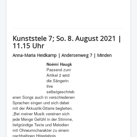
Kunststele 7; So. 8. August 2021 |
11.15 Uhr
Anna-Maria Heidkamp | Andersenweg 7 | Minden
Noémi Haugk
Passend zum
Artikel 2 wird
die Sängerin
ihre
selbstgeschrieb
enen Songs auch in verschiedenen
Sprachen singen und sich dabei
mit der Akkustik-Gitarre begleiten.
„Bei meiner Musik vereinen sich
jede Menge Gefühl in der Stimme,
tiefgründige Texte und Melodien
mit Ohrwurmcharakter zu einem
nachhaltigen Hörerlebnis.