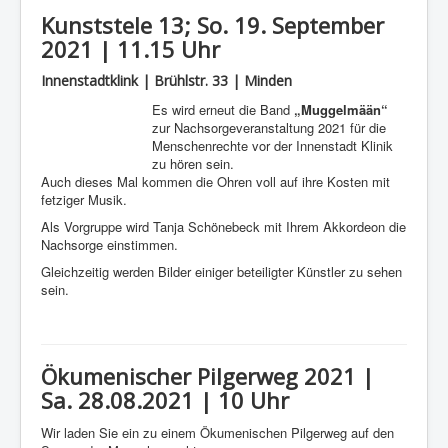
Kunststele 13; So. 19. September
2021 | 11.15 Uhr
Innenstadtklink | Brühlstr. 33 | Minden
Es wird erneut die Band
„Muggelmään“
zur Nachsorgeveranstaltung 2021 für die
Menschenrechte vor der Innenstadt Klinik
zu hören sein.
Auch dieses Mal kommen die Ohren voll auf ihre Kosten mit
fetziger Musik.
Als Vorgruppe wird Tanja Schönebeck mit Ihrem Akkordeon die
Nachsorge einstimmen.
Gleichzeitig werden Bilder einiger beteiligter Künstler zu sehen
sein.
Ökumenischer Pilgerweg 2021 |
Sa. 28.08.2021 | 10 Uhr
Wir laden Sie ein zu einem Ökumenischen Pilgerweg auf den