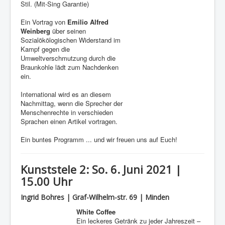
Stil. (Mit-Sing Garantie)
Ein Vortrag von
Emilio Alfred
Weinberg
über seinen
Sozialökölogischen Widerstand im
Kampf gegen die
Umweltverschmutzung durch die
Braunkohle lädt zum Nachdenken
ein.
International wird es an diesem
Nachmittag, wenn die Sprecher der
Menschenrechte in verschieden
Sprachen einen Artikel vortragen.
Ein buntes Programm ... und wir freuen uns auf Euch!
Kunststele 2: So. 6. Juni 2021 |
15.00 Uhr
Ingrid Bohres | Graf-Wilhelm-str. 69 | Minden
White Coffee
Ein leckeres Getränk zu jeder Jahreszeit –