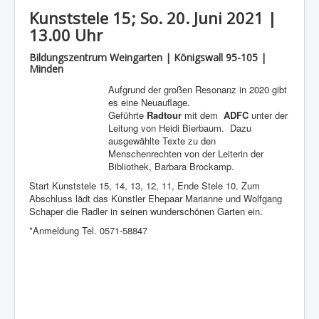
Kunststele 15; So. 20. Juni 2021 |
13.00 Uhr
Bildungszentrum Weingarten | Königswall 95-105 |
Minden
Aufgrund der großen Resonanz in 2020 gibt
es eine Neuauflage.
Geführte
Radtour
mit dem
ADFC
unter der
Leitung von Heidi Bierbaum. Dazu
ausgewählte Texte zu den
Menschenrechten von der Leiterin der
Bibliothek, Barbara Brockamp.
Start Kunststele 15, 14, 13, 12, 11, Ende Stele 10. Zum
Abschluss lädt das Künstler Ehepaar Marianne und Wolfgang
Schaper die Radler in seinen wunderschönen Garten ein.
*Anmeldung Tel. 0571-58847