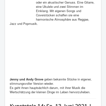
oder ein akustischer Genuss. Eine Gitarre,
eine Ukulele und zwei Stimmen im
Einklang. Mit eigenen Songs und
Coverstücken schaffen sie eine
harmonische Atmosphäre aus Reggae,
Jazz und Popmusik.
Jenny und Andy Grove
geben bekannte Stücke in eigener,
stimmungsvoller Version wieder.
Es geht ihnen hauptsächlich darum, mit ihrer Musik die
Wertschätzung der kleinen Dinge im Leben hervorzuheben.
Kunststele 14: So. 13. Juni 2021 |