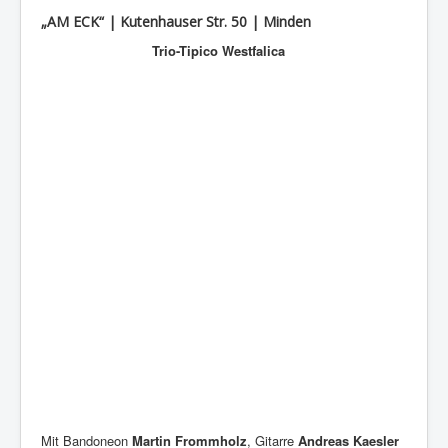
„AM ECK“ | Kutenhauser Str. 50 | Minden
Trio-Tipico Westfalica
Mit Bandoneon
Martin Frommholz
, Gitarre
Andreas Kaesler