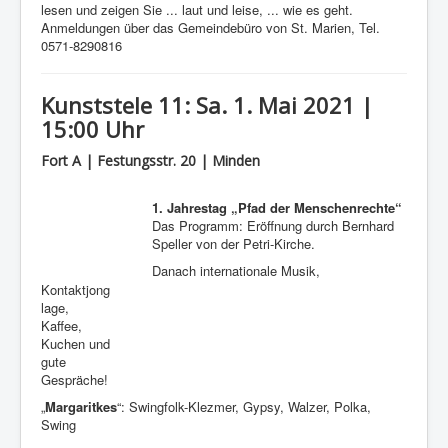
lesen und zeigen Sie ... laut und leise, ... wie es geht.
Anmeldungen über das Gemeindebüro von St. Marien, Tel.
0571-8290816
Kunststele 11: Sa. 1. Mai 2021 |
15:00 Uhr
Fort A | Festungsstr. 20 | Minden
1. Jahrestag „Pfad der Menschenrechte“
Das Programm: Eröffnung durch Bernhard
Speller von der Petri-Kirche.
Danach internationale Musik,
Kontaktjong
lage,
Kaffee,
Kuchen und
gute
Gespräche!
„
Margaritkes
“: Swingfolk-Klezmer, Gypsy, Walzer, Polka,
Swing