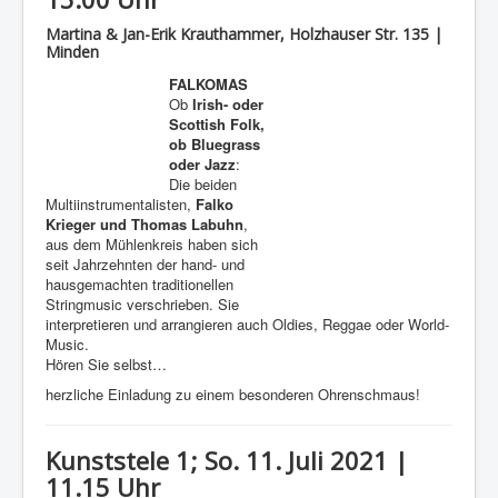
Martina & Jan-Erik Krauthammer, Holzhauser Str. 135 |
Minden
FALKOMAS
Ob
Irish- oder
Scottish Folk,
ob Bluegrass
oder Jazz
:
Die beiden
Multiinstrumentalisten,
Falko
Krieger und Thomas Labuhn
,
aus dem Mühlenkreis haben sich
seit Jahrzehnten der hand- und
hausgemachten traditionellen
Stringmusic verschrieben. Sie
interpretieren und arrangieren auch Oldies, Reggae oder World-
Music.
Hören Sie selbst…
herzliche Einladung zu einem besonderen Ohrenschmaus!
Kunststele 1; So. 11. Juli 2021 |
11.15 Uhr