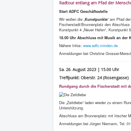
Radtour entlang am Pfad der Mensch
Start ADFC Geschäftsstelle
Wir wollen die „
Kunstpunkte
“ am Pfad der
Fischerstadt/Brunnenplatz den Abschluss 
Kunstpunkt 4 „Neuer Hafen“, Kunstpunkt 5 
18.00 Uhr Abschluss mit Musik an der K
Nähere Infos:
www.adfc-minden.de
Anmeldungen bei Christine Grosser-Mersc
Sa. 26. August 2023 | 15.00 Uhr
Treffpunkt: Oberstr. 24 (Rosengasse)
Rundgang durch die Fischerstadt mit d
Die „Zeitdiebe“ laden wieder zu einem Rund
Unterstützung.
Abschluss am Brunnenplatz mit Irischer M
Anmeldungen bei Jürgen Niemann, Tel. 0