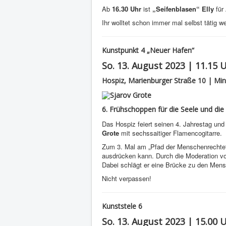
Ab
16.30 Uhr
ist
„Seifenblasen“ Elly
für
Ihr wolltet schon immer mal selbst tätig w
Kunstpunkt 4 „Neuer Hafen“
So. 13. August 2023 | 11.15 
Hospiz, Marienburger Straße 10 | Mi
6. Frühschoppen für die Seele und d
Das Hospiz feiert seinen 4. Jahrestag un
Grote
mit sechssaitiger Flamencogitarre.
Zum 3. Mal am „Pfad der Menschenrechte“
ausdrücken kann. Durch die Moderation von
Dabei schlägt er eine Brücke zu den Men
Nicht verpassen!
Kunststele 6
So. 13. August 2023 | 15.00 