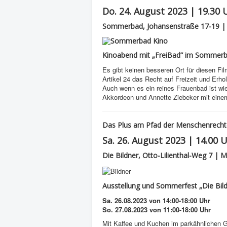
Do. 24. August 2023 | 19.30 
Sommerbad, Johansenstraße 17-19 |
Kinoabend mit „FreiBad“ im Sommer
Es gibt keinen besseren Ort für diesen F
Artikel 24 das Recht auf Freizeit und Erho
Auch wenn es ein reines Frauenbad ist wi
Akkordeon und Annette Ziebeker mit einem
Das Plus am Pfad der Menschenrecht
Sa. 26. August 2023 | 14.00 
Die Bildner, Otto-Lilienthal-Weg 7 | 
Ausstellung und Sommerfest „Die Bild
Sa. 26.08.2023 von 14:00-18:00 Uhr
So. 27.08.2023 von 11:00-18:00 Uhr
Mit Kaffee und Kuchen im parkähnlichen G