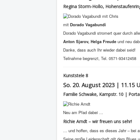
Regina Storm-Hollo, Hohenstaufenrin
mit
Dorado Vagabundi
Dorado Vagabundi stromert quer durch alle
Anton Sjarov, Helga Freude
und neu dab
Danke, dass auch Ihr wieder dabei seid!
Teilnahme begrenzt, Tel. 0571-93412458
Kunststele 8
So. 20. August 2023 | 11.15 
Familie Schwake, Kampstr. 10 | Porta
Neu am Pfad dabei …
Richie Arndt – wir freuen uns sehr!
… und hoffen, dass es dieses Jahr – bei alle
Seine große Leidenschaft gilt dem Blues u