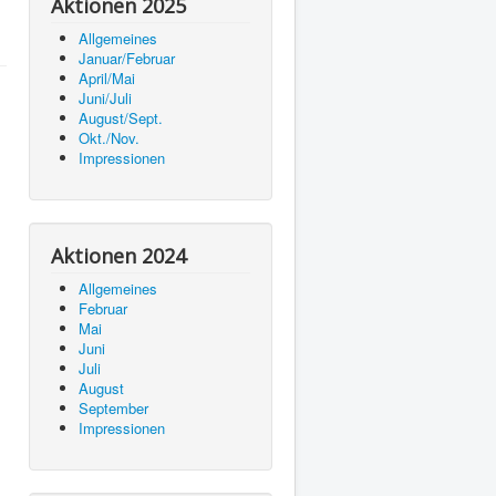
Aktionen 2025
Allgemeines
Januar/Februar
April/Mai
Juni/Juli
August/Sept.
Okt./Nov.
Impressionen
Aktionen 2024
Allgemeines
Februar
Mai
Juni
Juli
August
September
Impressionen