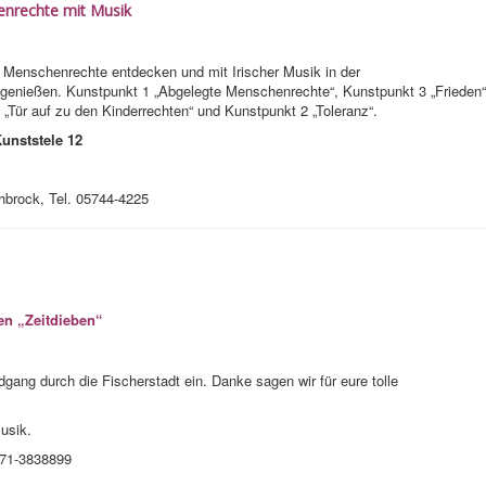
enrechte mit Musik
 Menschenrechte entdecken und mit Irischer Musik in der
genießen. Kunstpunkt 1 „Abgelegte Menschenrechte“, Kunstpunkt 3 „Frieden“
„Tür auf zu den Kinderrechten“ und Kunstpunkt 2 „Toleranz“.
unststele 12
hbrock, Tel. 05744-4225
en „Zeitdieben“
gang durch die Fischerstadt ein. Danke sagen wir für eure tolle
usik.
171-3838899