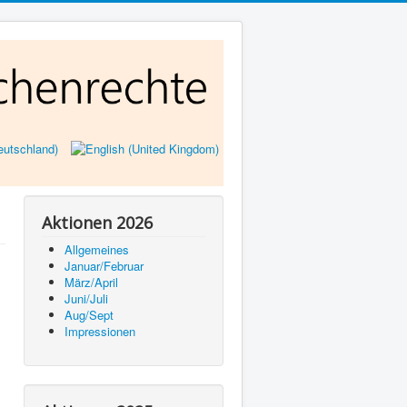
Aktionen 2026
Allgemeines
Januar/Februar
März/April
Juni/Juli
Aug/Sept
Impressionen