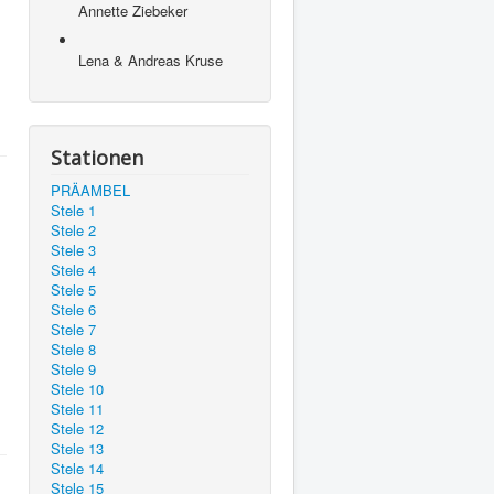
Annette Ziebeker
Lena & Andreas Kruse
Stationen
PRÄAMBEL
Stele 1
Stele 2
Stele 3
Stele 4
Stele 5
Stele 6
Stele 7
Stele 8
Stele 9
Stele 10
Stele 11
Stele 12
Stele 13
Stele 14
Stele 15