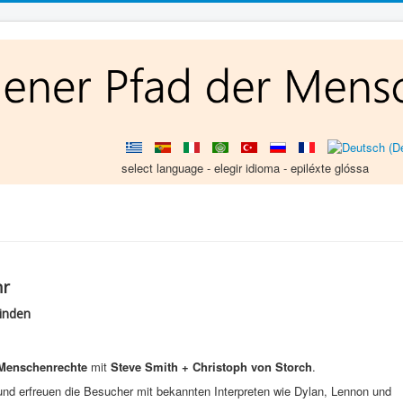
select language - elegir idioma - epiléxte glóssa
hr
inden
 Menschenrechte
mit
Steve Smith + Christoph von Storch
.
und erfreuen die Besucher mit bekannten Interpreten wie Dylan, Lennon und