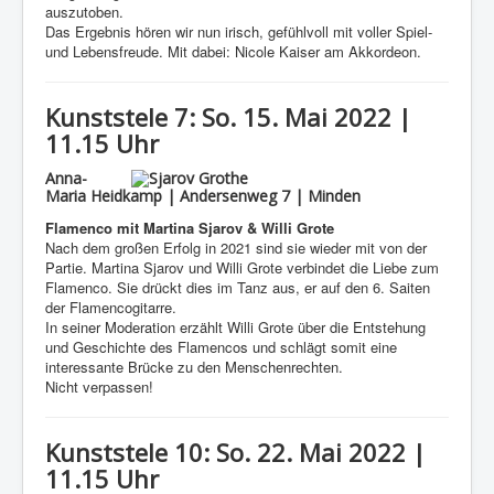
auszutoben.
Das Ergebnis hören wir nun irisch, gefühlvoll mit voller Spiel-
und Lebensfreude. Mit dabei: Nicole Kaiser am Akkordeon.
Kunststele 7: So. 15. Mai 2022 |
11.15 Uhr
Anna-
Maria Heidkamp | Andersenweg 7 | Minden
Flamenco mit Martina Sjarov & Willi Grote
Nach dem großen Erfolg in 2021 sind sie wieder mit von der
Partie. Martina Sjarov und Willi Grote verbindet die Liebe zum
Flamenco. Sie drückt dies im Tanz aus, er auf den 6. Saiten
der Flamencogitarre.
In seiner Moderation erzählt Willi Grote über die Entstehung
und Geschichte des Flamencos und schlägt somit eine
interessante Brücke zu den Menschenrechten.
Nicht verpassen!
Kunststele 10: So. 22. Mai 2022 |
11.15 Uhr