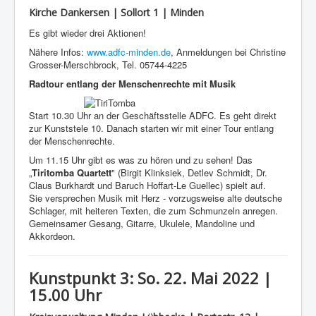
Kirche Dankersen | Sollort 1 | Minden
Es gibt wieder drei Aktionen!
Nähere Infos:
www.adfc-minden.de
, Anmeldungen bei Christine
Grosser-Merschbrock, Tel. 05744-4225
Radtour entlang der Menschenrechte mit Musik
Start 10.30 Uhr an der Geschäftsstelle ADFC.
Es geht direkt
zur Kunststele 10. Danach starten wir mit einer Tour entlang
der Menschenrechte.
Um 11.15 Uhr gibt es was zu hören und zu sehen! Das
„
Tiritomba Quartett
" (Birgit Klinksiek, Detlev Schmidt, Dr.
Claus Burkhardt und Baruch Hoffart-Le Guellec) spielt auf.
Sie versprechen Musik mit Herz - vorzugsweise alte deutsche
Schlager, mit heiteren Texten, die zum Schmunzeln anregen.
Gemeinsamer Gesang, Gitarre, Ukulele, Mandoline und
Akkordeon.
Kunstpunkt 3: So. 22. Mai 2022 |
15.00 Uhr