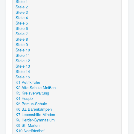
Stele 1
Stele 2
Stele 3
Stele 4
Stele 5
Stele 6
Stele 7
Stele 8
Stele 9
Stele 10
Stele 11
Stele 12
Stele 13
Stele 14
Stele 15
K1 Petrikirche
K2 Alte Schule Meißen
K3 Kreisverwaltung
K4 Hospiz
K5 Primus-Schule
K6 BZ Bärenkämpen
K7 Lebenshilfe Minden
K8 Herder-Gymnasium
K9 St. Marien
K10 Nordfriedhof