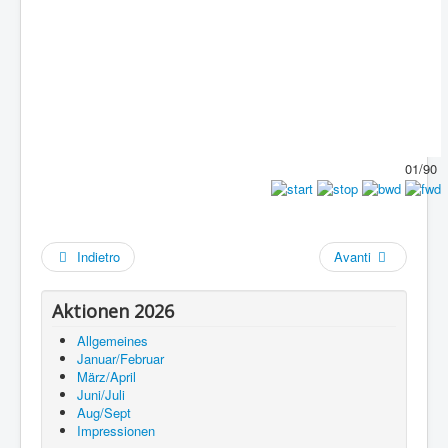
01/90
Indietro
Avanti
Aktionen 2026
Allgemeines
Januar/Februar
März/April
Juni/Juli
Aug/Sept
Impressionen