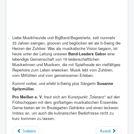
Liebe Musikfreunde und BigBand-Begeisterte, seit nunmehr
33 Jahren swingen, grooven und beglücken wir als b-Swing die
Herzen der Zuhörer. Was als musikalische Vision begann, ist
heute unter der Leitung unseres
Band-Leaders Gabor
eine
lebendige Gemeinschaft von 19 leidenschaftlichen
Musikerinnen und Musikern, die mit Spielfreude ein vielfältiges
Repertoire zum Leben erwecken. Musik lebt vom Zuhören,
vom Mitfühlen und vom gemeinsamen Erleben.
Kommt vorbei, und erlebt b-Swing plus Sängerin
Susanne
Spitzmüller.
Pro Meißen e. V.
freut sich am Kunstpunkt „Toleranz" auf den
Frühschoppen mit dem großartigen musikalischen Ensemble.
Gerne bieten wir im Boulegarten Getränke und einen leckeren
Imbiss an, um auch die kulinarischen Bedürfnisse nicht zu
kurz kommen zu lassen.
Indietro
Avanti