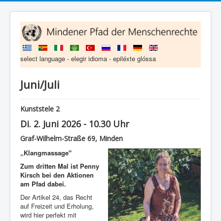
select language - elegir idioma - epiléxte glóssa
Juni/Juli
Kunststele 2
Di. 2. Juni 2026 - 10.30 Uhr
Graf-Wilhelm-Straße 69, Minden
„Klangmassage"
Zum dritten Mal ist Penny
Kirsch bei den Aktionen
am Pfad dabei.
Der Artikel 24, das Recht
auf Freizeit und Erholung,
wird hier perfekt mit