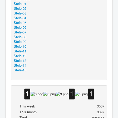
Stele-01
Stele-02
Stele-03
Stele-04
Stele-05
Stele-06
Stele-07
Stele-08
Stele-09
Stele-10
Stele-11
Stele-12
Stele-13
Stele-14
Stele-15
This week
3067
This month
3897
Total
1003151