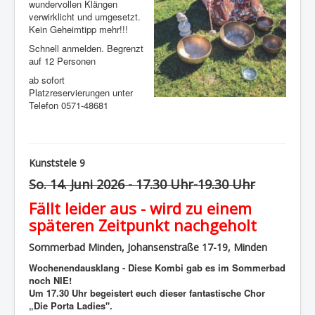
wundervollen Klängen
verwirklicht und umgesetzt.
Kein Geheimtipp mehr!!!
Schnell anmelden. Begrenzt
auf 12 Personen
ab sofort
Platzreservierungen unter
Telefon 0571-48681
Kunststele 9
So. 14. Juni 2026 - 17.30 Uhr-19.30 Uhr
Fällt leider aus - wird zu einem
späteren Zeitpunkt nachgeholt
Sommerbad Minden, Johansenstraße 17-19, Minden
Wochenendausklang - Diese Kombi gab es im Sommerbad
noch NIE!
Um 17.30 Uhr begeistert euch dieser fantastische Chor
„Die Porta Ladies".