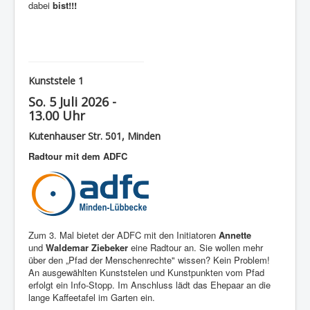
dabei
bist!!!
Kunststele 1
So. 5 Juli 2026 -
13.00 Uhr
Kutenhauser Str. 501, Minden
Radtour mit dem ADFC
Zum 3. Mal bietet der ADFC mit den Initiatoren
Annette
und
Waldemar Ziebeker
eine Radtour an. Sie wollen mehr
über den „Pfad der Menschenrechte" wissen? Kein Problem!
An ausgewählten Kunststelen und Kunstpunkten vom Pfad
erfolgt ein Info-Stopp. Im Anschluss lädt das Ehepaar an die
lange Kaffeetafel im Garten ein.