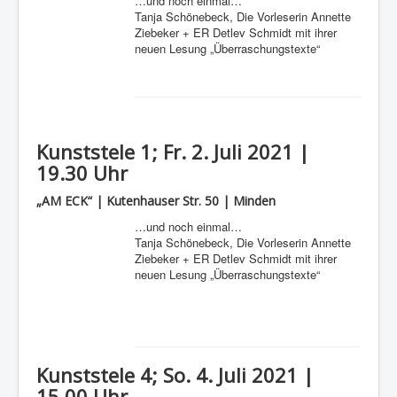
…und noch einmal…
Tanja Schönebeck, Die Vorleserin Annette
Ziebeker + ER Detlev Schmidt mit ihrer
neuen Lesung „Überraschungstexte“
Kunststele 1; Fr. 2. Juli 2021 |
19.30 Uhr
„AM ECK“ | Kutenhauser Str. 50 | Minden
…und noch einmal…
Tanja Schönebeck, Die Vorleserin Annette
Ziebeker + ER Detlev Schmidt mit ihrer
neuen Lesung „Überraschungstexte“
Kunststele 4; So. 4. Juli 2021 |
15.00 Uhr