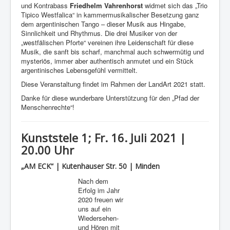
und Kontrabass
Friedhelm Vahrenhorst
widmet sich das „Trio
Tipico Westfalica“ in kammermusikalischer Besetzung ganz
dem argentinischen Tango – dieser Musik aus Hingabe,
Sinnlichkeit und Rhythmus. Die drei Musiker von der
„westfälischen Pforte“ vereinen ihre Leidenschaft für diese
Musik, die sanft bis scharf, manchmal auch schwermütig und
mysteriös, immer aber authentisch anmutet und ein Stück
argentinisches Lebensgefühl vermittelt.
Diese Veranstaltung findet im Rahmen der LandArt 2021 statt.
Danke für diese wunderbare Unterstützung für den „Pfad der
Menschenrechte“!
Kunststele 1; Fr. 16. Juli 2021 |
20.00 Uhr
„AM ECK“ | Kutenhauser Str. 50 | Minden
Nach dem
Erfolg im Jahr
2020 freuen wir
uns auf ein
Wiedersehen-
und Hören mit