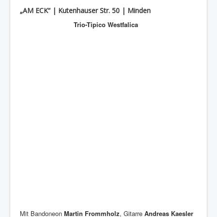
„AM ECK“ | Kutenhauser Str. 50 | Minden
Trio-Tipico Westfalica
Mit Bandoneon
Martin Frommholz
, Gitarre
Andreas Kaesler