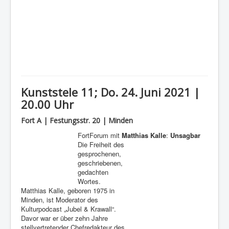
Kunststele 11; Do. 24. Juni 2021 |
20.00 Uhr
Fort A | Festungsstr. 20 | Minden
FortForum mit
Matthias Kalle
:
Unsagbar
Die Freiheit des
gesprochenen,
geschriebenen,
gedachten
Wortes.
Matthias Kalle, geboren 1975 in
Minden, ist Moderator des
Kulturpodcast „Jubel & Krawall“.
Davor war er über zehn Jahre
stellvertretender Chefredakteur des