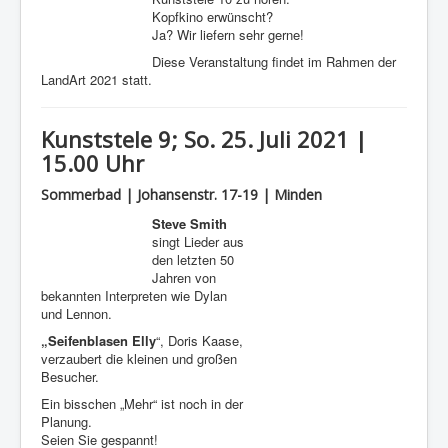
Kopfkino erwünscht?
Ja? Wir liefern sehr gerne!
Diese Veranstaltung findet im Rahmen der
LandArt 2021 statt.
Kunststele 9; So. 25. Juli 2021 |
15.00 Uhr
Sommerbad | Johansenstr. 17-19 | Minden
Steve Smith
singt Lieder aus
den letzten 50
Jahren von
bekannten Interpreten wie Dylan
und Lennon.
„Seifenblasen Elly
“, Doris Kaase,
verzaubert die kleinen und großen
Besucher.
Ein bisschen „Mehr“ ist noch in der
Planung.
Seien Sie gespannt!