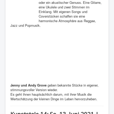
oder ein akustischer Genuss. Eine Gitarre,
eine Ukulele und zwei Stimmen im
Einklang. Mit eigenen Songs und
Coverstücken schaffen sie eine
harmonische Atmosphäre aus Reggae,
Jazz und Popmusik.
Jenny und Andy Grove
geben bekannte Stücke in eigener,
stimmungsvoller Version wieder.
Es geht ihnen hauptsächlich darum, mit ihrer Musik die
Wertschätzung der kleinen Dinge im Leben hervorzuheben.
Kunststele 14: So. 13. Juni 2021 |