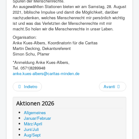
Spuren der Menschenrechte.
An ausgewählten Stationen bieten wir am Samstag, 28. August
2021, biblische Impulse und damit die Möglichkeit, darüber
nachzudenken, welches Menschenrecht mir persönlich wichtig
ist und was das Verletzten der Menschenrechte mit mir
macht.So holen wir die Menschenrechte in unser Leben.
Organisation:
Anke Kues-Albers, Koordinatorin für die Caritas
Martin Decking, Dekantsreferent
Simon Schu, Pfarrer
*Anmeldung Anke Kues-Albers,
Tel. 0571|8289948
anke.kues-albers@caritas-minden.de
Indietro
Avanti
Aktionen 2026
Allgemeines
Januar/Februar
März/April
Juni/Juli
Aug/Sept