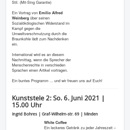
Stil. (Mit-Sing Garantie)
Ein Vortrag von
Emilio Alfred
Weinberg
über seinen
Sozialökölogischen Widerstand im
Kampf gegen die
Umweltverschmutzung durch die
Braunkohle lädt zum Nachdenken
ein.
International wird es an diesem
Nachmittag, wenn die Sprecher der
Menschenrechte in verschieden
Sprachen einen Artikel vortragen.
Ein buntes Programm ... und wir freuen uns auf Euch!
Kunststele 2: So. 6. Juni 2021 |
15.00 Uhr
Ingrid Bohres | Graf-Wilhelm-str. 69 | Minden
White Coffee
Ein leckeres Getränk zu jeder Jahreszeit –