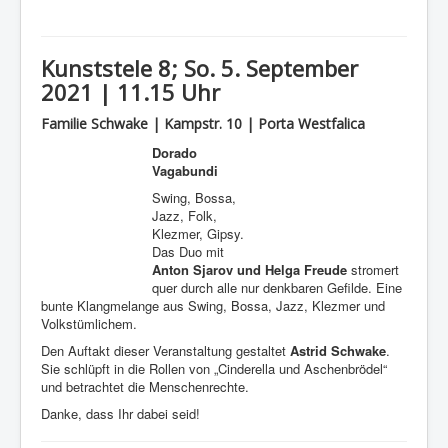
Kunststele 8; So. 5. September
2021 | 11.15 Uhr
Familie Schwake | Kampstr. 10 | Porta Westfalica
Dorado
Vagabundi
Swing, Bossa,
Jazz, Folk,
Klezmer, Gipsy.
Das Duo mit
Anton Sjarov und Helga Freude
stromert
quer durch alle nur denkbaren Gefilde. Eine
bunte Klangmelange aus Swing, Bossa, Jazz, Klezmer und
Volkstümlichem.
Den Auftakt dieser Veranstaltung gestaltet
Astrid Schwake
.
Sie schlüpft in die Rollen von „Cinderella und Aschenbrödel“
und betrachtet die Menschenrechte.
Danke, dass Ihr dabei seid!