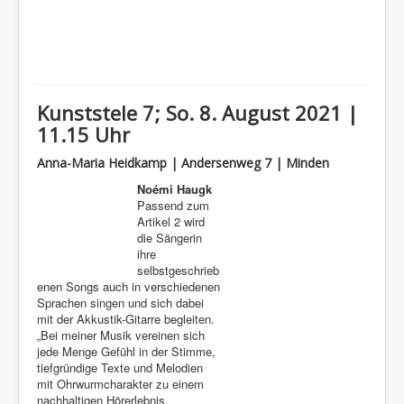
Kunststele 7; So. 8. August 2021 |
11.15 Uhr
Anna-Maria Heidkamp | Andersenweg 7 | Minden
Noémi Haugk
Passend zum
Artikel 2 wird
die Sängerin
ihre
selbstgeschrieb
enen Songs auch in verschiedenen
Sprachen singen und sich dabei
mit der Akkustik-Gitarre begleiten.
„Bei meiner Musik vereinen sich
jede Menge Gefühl in der Stimme,
tiefgründige Texte und Melodien
mit Ohrwurmcharakter zu einem
nachhaltigen Hörerlebnis.