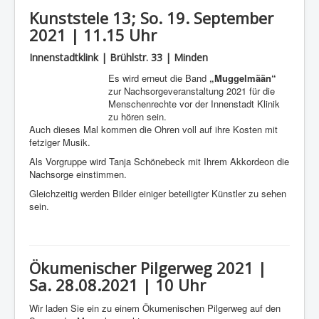
Kunststele 13; So. 19. September
2021 | 11.15 Uhr
Innenstadtklink | Brühlstr. 33 | Minden
Es wird erneut die Band
„Muggelmään“
zur Nachsorgeveranstaltung 2021 für die
Menschenrechte vor der Innenstadt Klinik
zu hören sein.
Auch dieses Mal kommen die Ohren voll auf ihre Kosten mit
fetziger Musik.
Als Vorgruppe wird Tanja Schönebeck mit Ihrem Akkordeon die
Nachsorge einstimmen.
Gleichzeitig werden Bilder einiger beteiligter Künstler zu sehen
sein.
Ökumenischer Pilgerweg 2021 |
Sa. 28.08.2021 | 10 Uhr
Wir laden Sie ein zu einem Ökumenischen Pilgerweg auf den