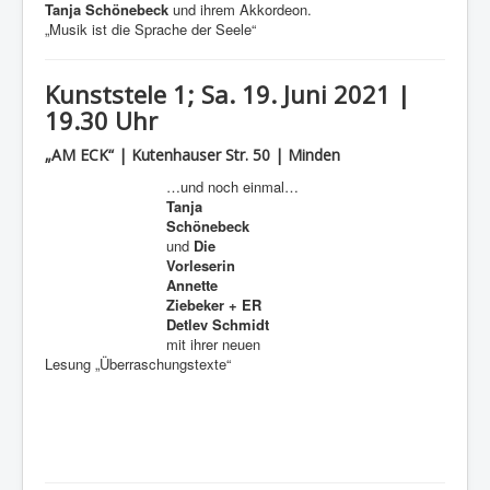
Tanja Schönebeck
und ihrem Akkordeon.
„Musik ist die Sprache der Seele“
Kunststele 1; Sa. 19. Juni 2021 |
19.30 Uhr
„AM ECK“ | Kutenhauser Str. 50 | Minden
…und noch einmal…
Tanja
Schönebeck
und
Die
Vorleserin
Annette
Ziebeker + ER
Detlev Schmidt
mit ihrer neuen
Lesung „Überraschungstexte“