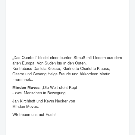
„Das Quartett“ bindet einen bunten Strauß mit Liedern aus dem
alten Europa. Von Süden bis in den Osten.
Kontrabass Daniela Kresse, Klarinette Charlotte Klauss,
Gitarre und Gesang Helga Freude und Akkordeon Martin
Frommholz.
Minden Moves
: „Die Welt steht Kopf
- zwei Menschen in Bewegung.
Jan Kirchhoff und Kevin Necker von
Minden Moves.
Wir freuen uns auf Euch!