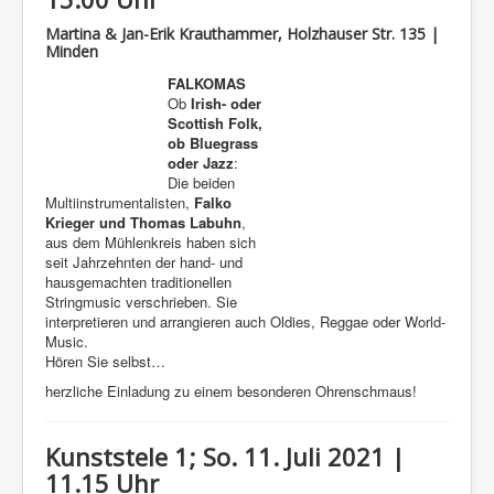
Martina & Jan-Erik Krauthammer, Holzhauser Str. 135 |
Minden
FALKOMAS
Ob
Irish- oder
Scottish Folk,
ob Bluegrass
oder Jazz
:
Die beiden
Multiinstrumentalisten,
Falko
Krieger und Thomas Labuhn
,
aus dem Mühlenkreis haben sich
seit Jahrzehnten der hand- und
hausgemachten traditionellen
Stringmusic verschrieben. Sie
interpretieren und arrangieren auch Oldies, Reggae oder World-
Music.
Hören Sie selbst…
herzliche Einladung zu einem besonderen Ohrenschmaus!
Kunststele 1; So. 11. Juli 2021 |
11.15 Uhr