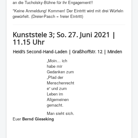
an die Tucholsky-Bühne für ihr Engagement!!
*Keine Anmeldung! Kommen! Der Eintritt wird mit drei Würfeln
gewürfelt. (Dreier-Pasch = freier Eintritt)
Kunststele 3; So. 27. Juni 2021 |
11.15 Uhr
Heidi‘s Second-Hand-Laden | Graßhoffstr. 12 | Minden
„Moin… ich
habe mir
Gedanken zum
„Pfad der
Menschenrecht
e“ und zum
Leben im
Allgemeinen
gemacht.
Man sieht sich.
Euer
Bernd Gieseking