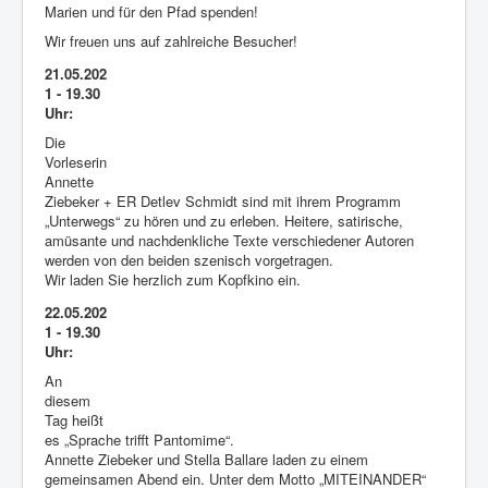
Marien und für den Pfad spenden!
Wir freuen uns auf zahlreiche Besucher!
21.05.202
1 - 19.30
Uhr:
Die
Vorleserin
Annette
Ziebeker + ER Detlev Schmidt sind mit ihrem Programm
„Unterwegs“ zu hören und zu erleben. Heitere, satirische,
amüsante und nachdenkliche Texte verschiedener Autoren
werden von den beiden szenisch vorgetragen.
Wir laden Sie herzlich zum Kopfkino ein.
22.05.202
1 - 19.30
Uhr:
An
diesem
Tag heißt
es „Sprache trifft Pantomime“.
Annette Ziebeker und Stella Ballare laden zu einem
gemeinsamen Abend ein. Unter dem Motto „MITEINANDER“