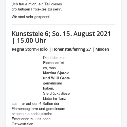
„Ich freue mich, ein Teil dieses
großartigen Projektes zu sein“.
Wir sind sehr gespannt!
Kunststele 6; So. 15. August 2021
| 15.00 Uhr
Regina Storm-Hollo | Hohenstaufenring 27 | Minden
Die Liebe zum
Flamenco ist
es, was
Martina Sjarov
und Willi
Grote
gemeinsam
haben.
Sie drückt diese
Liebe im Tanz
aus – er auf den 6 Saiten der
Flamencogitarre und gemeinsam
bringen sie andalusische
Emotionen zu uns nach
Ostwestfalen.