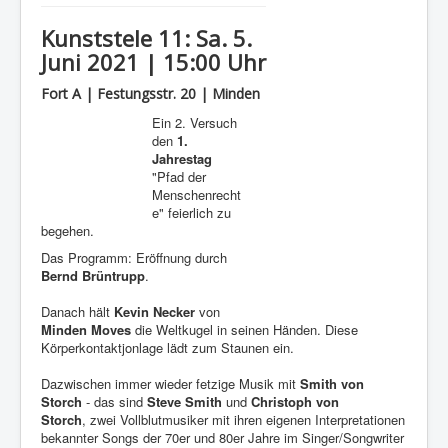
Kunststele 11: Sa. 5.
Juni 2021 | 15:00 Uhr
Fort A | Festungsstr. 20 | Minden
Ein 2. Versuch
den
1.
Jahrestag
"Pfad der
Menschenrecht
e" feierlich zu
begehen.
Das Programm: Eröffnung durch
Bernd Brüntrupp
.
Danach hält
Kevin Necker
von
Minden Moves
die Weltkugel in seinen Händen. Diese
Körperkontaktjonlage lädt zum Staunen ein.
Dazwischen immer wieder fetzige Musik mit
Smith von
Storch
- das sind
Steve Smith
und
Christoph von
Storch
, zwei Vollblutmusiker mit ihren eigenen Interpretationen
bekannter Songs der 70er und 80er Jahre im Singer/Songwriter