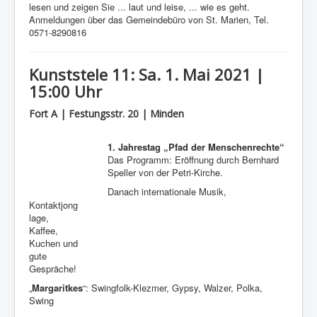
lesen und zeigen Sie ... laut und leise, ... wie es geht.
Anmeldungen über das Gemeindebüro von St. Marien, Tel.
0571-8290816
Kunststele 11: Sa. 1. Mai 2021 |
15:00 Uhr
Fort A | Festungsstr. 20 | Minden
1. Jahrestag „Pfad der Menschenrechte“
Das Programm: Eröffnung durch Bernhard
Speller von der Petri-Kirche.
Danach internationale Musik,
Kontaktjong
lage,
Kaffee,
Kuchen und
gute
Gespräche!
„
Margaritkes
“: Swingfolk-Klezmer, Gypsy, Walzer, Polka,
Swing