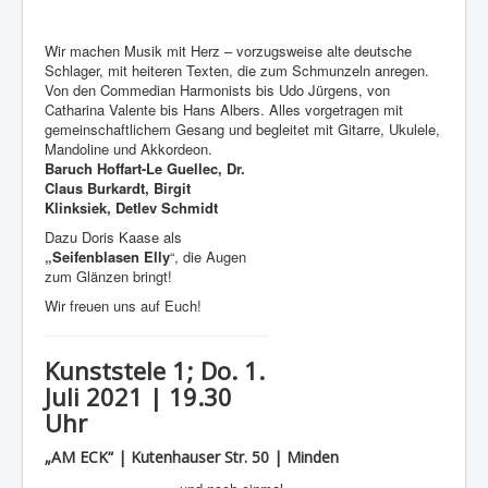
Wir machen Musik mit Herz – vorzugsweise alte deutsche
Schlager, mit heiteren Texten, die zum Schmunzeln anregen.
Von den Commedian Harmonists bis Udo Jürgens, von
Catharina Valente bis Hans Albers. Alles vorgetragen mit
gemeinschaftlichem Gesang und begleitet mit Gitarre, Ukulele,
Mandoline und Akkordeon.
Baruch Hoffart-Le Guellec, Dr.
Claus Burkardt, Birgit
Klinksiek, Detlev Schmidt
Dazu Doris Kaase als
„Seifenblasen Elly
“, die Augen
zum Glänzen bringt!
Wir freuen uns auf Euch!
Kunststele 1; Do. 1.
Juli 2021 | 19.30
Uhr
„AM ECK“ | Kutenhauser Str. 50 | Minden