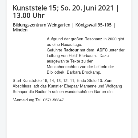
Kunststele 15; So. 20. Juni 2021 |
13.00 Uhr
Bildungszentrum Weingarten | Königswall 95-105 |
Minden
Aufgrund der großen Resonanz in 2020 gibt
es eine Neuauflage.
Geführte
Radtour
mit dem
ADFC
unter der
Leitung von Heidi Bierbaum. Dazu
ausgewählte Texte zu den
Menschenrechten von der Leiterin der
Bibliothek, Barbara Brockamp.
Start Kunststele 15, 14, 13, 12, 11, Ende Stele 10. Zum
Abschluss lädt das Künstler Ehepaar Marianne und Wolfgang
Schaper die Radler in seinen wunderschönen Garten ein.
*Anmeldung Tel. 0571-58847