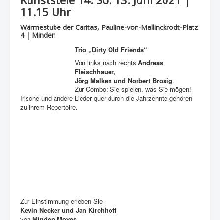
11.15 Uhr
Wärmestube der Caritas, Pauline-von-Mallinckrodt-Platz
4 | Minden
Trio „Dirty Old Friends“
Von links nach rechts
Andreas
Fleischhauer,
Jörg Malken und Norbert Brosig
.
Zur Combo: Sie spielen, was Sie mögen!
Irische und andere Lieder quer durch die Jahrzehnte gehören
zu ihrem Repertoire.
Zur Einstimmung erleben Sie
Kevin Necker und Jan Kirchhoff
von
Minden Moves