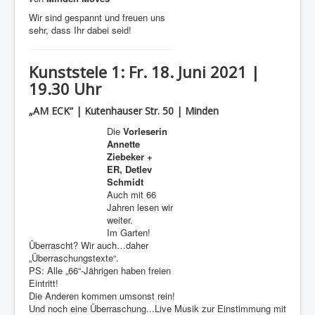
Wir sind gespannt und freuen uns
sehr, dass Ihr dabei seid!
Kunststele 1: Fr. 18. Juni 2021 |
19.30 Uhr
„AM ECK“ | Kutenhauser Str. 50 | Minden
Die
Vorleserin
Annette
Ziebeker +
ER, Detlev
Schmidt
Auch mit 66
Jahren lesen wir
weiter.
Im Garten!
Überrascht? Wir auch…daher
„Überraschungstexte“.
PS: Alle „66“-Jährigen haben freien
Eintritt!
Die Anderen kommen umsonst rein!
Und noch eine Überraschung...Live Musik zur Einstimmung mit