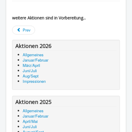
weitere Aktionen sind in Vorbereitung...
Prev
Aktionen 2026
Allgemeines
Januar/Februar
März/April
Juni/Juli
Aug/Sept
Impressionen
Aktionen 2025
Allgemeines
Januar/Februar
April/Mai
Juni/Juli
August/Sept.