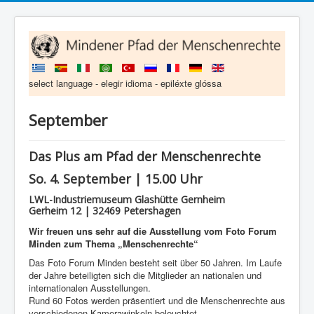
select language - elegir idioma - epiléxte glóssa
September
Das Plus am Pfad der Menschenrechte
So. 4. September | 15.00 Uhr
LWL-Industriemuseum Glashütte Gernheim
Gerheim 12 | 32469 Petershagen
Wir freuen uns sehr auf die Ausstellung vom Foto Forum
Minden zum Thema „Menschenrechte“
Das Foto Forum Minden besteht seit über 50 Jahren. Im Laufe
der Jahre beteiligten sich die Mitglieder an nationalen und
internationalen Ausstellungen.
Rund 60 Fotos werden präsentiert und die Menschenrechte aus
verschiedenen Kamerawinkeln beleuchtet.