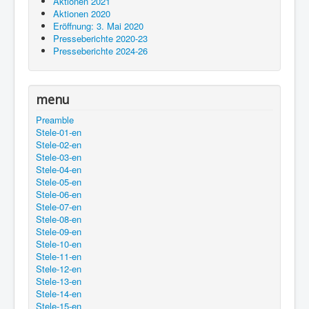
Aktionen 2021
Aktionen 2020
Eröffnung: 3. Mai 2020
Presseberichte 2020-23
Presseberichte 2024-26
menu
Preamble
Stele-01-en
Stele-02-en
Stele-03-en
Stele-04-en
Stele-05-en
Stele-06-en
Stele-07-en
Stele-08-en
Stele-09-en
Stele-10-en
Stele-11-en
Stele-12-en
Stele-13-en
Stele-14-en
Stele-15-en