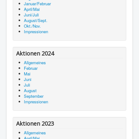
Januar/Februar
April/Mai
Juni/Juli
August/Sept.
Okt./Nov.
Impressionen
Aktionen 2024
Allgemeines
Februar
Mai
Juni
Juli
August
September
Impressionen
Aktionen 2023
Allgemeines
April/Mai