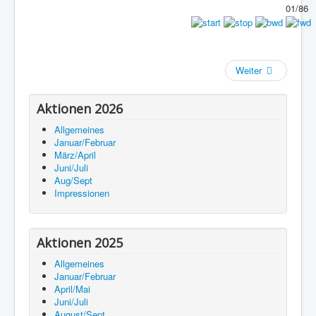
01/86
Weiter
Aktionen 2026
Allgemeines
Januar/Februar
März/April
Juni/Juli
Aug/Sept
Impressionen
Aktionen 2025
Allgemeines
Januar/Februar
April/Mai
Juni/Juli
August/Sept.