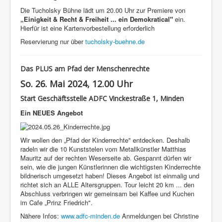
Die Tucholsky Bühne lädt um 20.00 Uhr zur Premiere von
„Einigkeit & Recht & Freiheit ... ein Demokratical"
ein.
Hierfür ist eine Kartenvorbestellung erforderlich
Reservierung nur über
tucholsky-buehne.de
Das PLUS am Pfad der Menschenrechte
So. 26. Mai 2024, 12.00 Uhr
Start Geschäftsstelle ADFC Vinckestraße 1, Minden
Ein NEUES Angebot
Wir wollen den „Pfad der Kinderrechte" entdecken. Deshalb
radeln wir die 10 Kunststelen vom Metallkünstler Matthias
Mauritz auf der rechten Weserseite ab. Gespannt dürfen wir
sein, wie die jungen Künstlerinnen die wichtigsten Kinderrechte
bildnerisch umgesetzt haben! Dieses Angebot ist einmalig und
richtet sich an ALLE Altersgruppen. Tour leicht 20 km ... den
Abschluss verbringen wir gemeinsam bei Kaffee und Kuchen
im Cafe „Prinz Friedrich".
Nähere Infos:
www.adfc-minden.de
Anmeldungen bei Christine