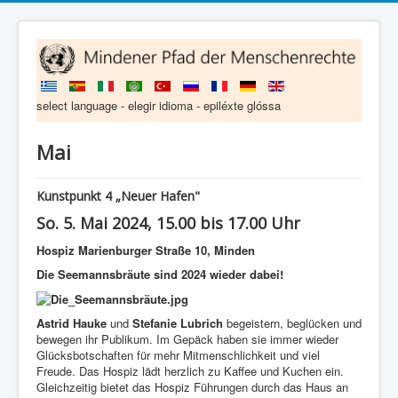
select language - elegir idioma - epiléxte glóssa
Mai
Kunstpunkt 4 „Neuer Hafen"
So. 5. Mai 2024, 15.00 bis 17.00 Uhr
Hospiz
Marienburger Straße 10, Minden
Die Seemannsbräute sind 2024 wieder dabei!
Astrid Hauke
und
Stefanie Lubrich
begeistern, beglücken und
bewegen ihr Publikum. Im Gepäck haben sie immer wieder
Glücksbotschaften für mehr Mitmenschlichkeit und viel
Freude. Das Hospiz lädt herzlich zu Kaffee und Kuchen ein.
Gleichzeitig bietet das Hospiz Führungen durch das Haus an