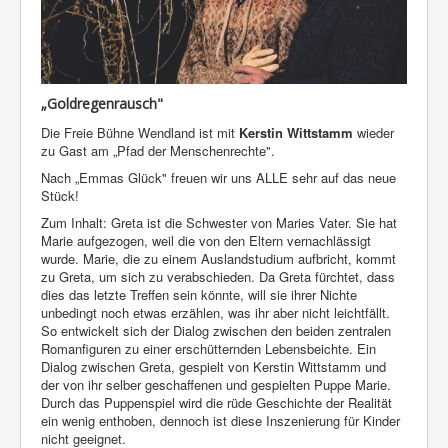
„Goldregenrausch"
Die Freie Bühne Wendland ist mit
Kerstin Wittstamm
wieder
zu Gast am „Pfad der Menschenrechte".
Nach „Emmas Glück" freuen wir uns ALLE sehr auf das neue
Stück!
Zum Inhalt: Greta ist die Schwester von Maries Vater. Sie hat
Marie aufgezogen, weil die von den Eltern vernachlässigt
wurde. Marie, die zu einem Auslandstudium aufbricht, kommt
zu Greta, um sich zu verabschieden. Da Greta fürchtet, dass
dies das letzte Treffen sein könnte, will sie ihrer Nichte
unbedingt noch etwas erzählen, was ihr aber nicht leichtfällt.
So entwickelt sich der Dialog zwischen den beiden zentralen
Romanfiguren zu einer erschütternden Lebensbeichte. Ein
Dialog zwischen Greta, gespielt von Kerstin Wittstamm und
der von ihr selber geschaffenen und gespielten Puppe Marie.
Durch das Puppenspiel wird die rüde Geschichte der Realität
ein wenig enthoben, dennoch ist diese Inszenierung für Kinder
nicht geeignet.