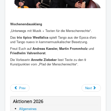
Wochenendausklang
„Unterwegs mit Musik + Texten für die Menschenrechte".
Das
trio tipico Westfalica
spielt Tango aus der Epoca d'oro
und Tango nuevo in kammermusikalischer Besetzung.
Freut Euch auf
Andreas Kaesler, Martin Frommholz
und
Friedhelm Vahrenhorst
.
Die Vorleserin
Annette Ziebeker
liest Texte zu den 9
Kunstpunkten vom „Pfad der Menschenrechte".
Prev
Next
Aktionen 2026
Allgemeines