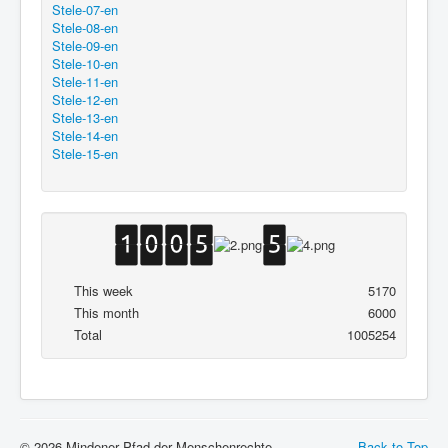
Stele-07-en
Stele-08-en
Stele-09-en
Stele-10-en
Stele-11-en
Stele-12-en
Stele-13-en
Stele-14-en
Stele-15-en
This week
5170
This month
6000
Total
1005254
© 2026 Mindener Pfad der Menschenrechte
Back to Top