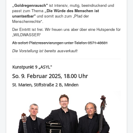
„Goldregenrausch"
ist intensiv, mutig, beeindruckend und
passt zum Thema
„Die Würde des Menschen ist
unantastbar"
und somit auch zum „Pfad der
Menschenrechte".
Der Eintritt ist frei. Wir freuen uns aber über eine Hutspende für
„WILDWASSER"
Ab sofort Platzreservierungen unter Telefon 0571-48681
Die Vorstellung ist bereits ausverkauft
Kunstpunkt 9 „ASYL"
So. 9. Februar 2025, 18.00 Uhr
St. Marien, Stiftstraße 2 B, Minden