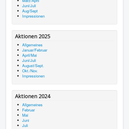
März/April
Juni/Juli
Aug/Sept
Impressionen
Aktionen 2025
Allgemeines
Januar/Februar
April/Mai
Juni/Juli
August/Sept.
Okt./Nov.
Impressionen
Aktionen 2024
Allgemeines
Februar
Mai
Juni
Juli