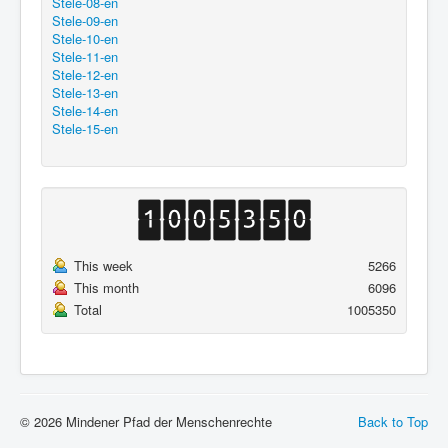
Stele-08-en
Stele-09-en
Stele-10-en
Stele-11-en
Stele-12-en
Stele-13-en
Stele-14-en
Stele-15-en
This week
5266
This month
6096
Total
1005350
© 2026 Mindener Pfad der Menschenrechte
Back to Top