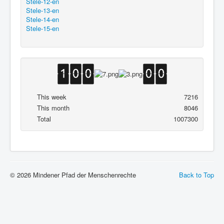
Stele-12-en
Stele-13-en
Stele-14-en
Stele-15-en
This week
7216
This month
8046
Total
1007300
© 2026 Mindener Pfad der Menschenrechte
Back to Top