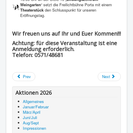
Weingarten
“ setzt die Freilichtbühne Porta mit einem
Theaterstück
den Schlusspunkt für unseren
Eröffnungstag.
Wir freuen uns auf Ihr und Euer Kommen!!!
Achtung
: für diese Veranstaltung ist eine
Anmeldung erforderlich.
Telefon: 0571/48681
Prev
Next
Aktionen 2026
Allgemeines
Januar/Februar
März/April
Juni/Juli
Aug/Sept
Impressionen