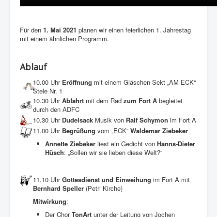
Für den
1. Mai 2021
planen wir einen feierlichen 1. Jahrestag
mit einem ähnlichen Programm.
Ablauf
10.00 Uhr
Eröffnung
mit einem Gläschen Sekt „AM ECK“
Stele Nr. 1
10.30 Uhr
Abfahrt
mit dem Rad
zum Fort A
begleitet
durch den ADFC
10.30 Uhr
Dudelsack
Musik von
Ralf Schymon
im Fort A
11.00 Uhr
Begrüßung
vom „ECK“
Waldemar Ziebeker
Annette Ziebeker
liest ein Gedicht von
Hanns-Dieter
Hüsch
: „Sollen wir sie lieben diese Welt?“
11.10 Uhr
Gottesdienst und Einweihung
im Fort A mit
Bernhard Speller
(Petri Kirche)
Mitwirkung
:
Der Chor
TonArt
unter der Leitung von Jochen