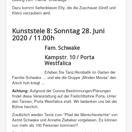
Dazu kommt Seifenblasen Elly, die die Zuschauer (Groß und
Klein) verzaubern wird.
Kunststele 8: Sonntag 28. Juni
2020 / 11.00h
Fam. Schwake
Kampstr. 10 / Porta
Westfalica
Erleben Sie Tanz/Akrobatik im Garten der
Familie Schwake … und wie die Gruppe „Minden Moves“ den
Arsch huh kriegt …
Achtung:
Aufgrund der Corona Bestimmungen/Planungen
findet diese Veranstaltung auf der Freilichtbühne Porta, Unter
den Tannen, Porta Westfalica statt. Wir bedanken uns bei der
Bühne herzlich.
Zusätzlich werden Texte zum "Pfad der Menschenrechte" von
Astrid Schwake und Annette Ziebeker vorgelesen. Es können
nun mehr als 100 Personen kommen!!!