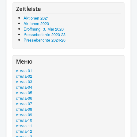
Zeitleiste
Aktionen 2021
Aktionen 2020
Eröffnung: 3. Mai 2020
Presseberichte 2020-23
Presseberichte 2024-26
Меню
стела-01
стела-02
стела-03
стела-04
стела-05
стела-06
стела-07
стела-08
стела-09
стела-10
стела-11
стела-12
стела-13