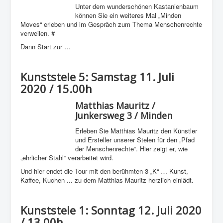
Unter dem wunderschönen Kastanienbaum
können Sie ein weiteres Mal „Minden
Moves“ erleben und im Gespräch zum Thema Menschenrechte
verweilen. #
Dann Start zur …
Kunststele 5: Samstag 11. Juli
2020 / 15.00h
Matthias Mauritz /
Junkersweg 3 / Minden
Erleben Sie Matthias Mauritz den Künstler
und Ersteller unserer Stelen für den „Pfad
der Menschenrechte“. Hier zeigt er, wie
„ehrlicher Stahl“ verarbeitet wird.
Und hier endet die Tour mit den berühmten 3 „K“ … Kunst,
Kaffee, Kuchen ... zu dem Matthias Mauritz herzlich einlädt.
Kunststele 1: Sonntag 12. Juli 2020
/ 13.00h