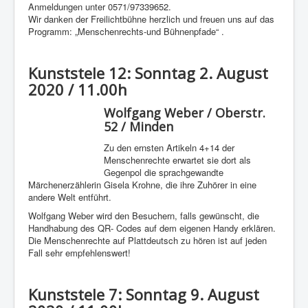
Anmeldungen unter 0571/97339652.
Wir danken der Freilichtbühne herzlich und freuen uns auf das
Programm: „Menschenrechts-und Bühnenpfade“ .
Kunststele 12: Sonntag 2. August
2020 / 11.00h
Wolfgang Weber / Oberstr.
52 / Minden
Zu den ernsten Artikeln 4+14 der
Menschenrechte erwartet sie dort als
Gegenpol die sprachgewandte
Märchenerzählerin Gisela Krohne, die ihre Zuhörer in eine
andere Welt entführt.
Wolfgang Weber wird den Besuchern, falls gewünscht, die
Handhabung des QR- Codes auf dem eigenen Handy erklären.
Die Menschenrechte auf Plattdeutsch zu hören ist auf jeden
Fall sehr empfehlenswert!
Kunststele 7: Sonntag 9. August