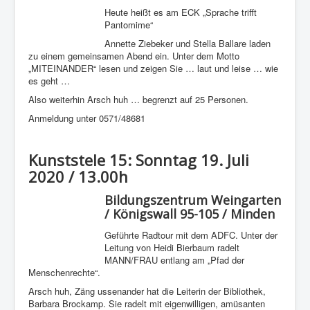
Heute heißt es am ECK „Sprache trifft
Pantomime“
Annette Ziebeker und Stella Ballare laden
zu einem gemeinsamen Abend ein. Unter dem Motto
„MITEINANDER“ lesen und zeigen Sie … laut und leise … wie
es geht …
Also weiterhin Arsch huh … begrenzt auf 25 Personen.
Anmeldung unter 0571/48681
Kunststele 15: Sonntag 19. Juli
2020 / 13.00h
Bildungszentrum Weingarten
/ Königswall 95-105 / Minden
Geführte Radtour mit dem ADFC. Unter der
Leitung von Heidi Bierbaum radelt
MANN/FRAU entlang am „Pfad der
Menschenrechte“.
Arsch huh, Zäng ussenander hat die Leiterin der Bibliothek,
Barbara Brockamp. Sie radelt mit eigenwilligen, amüsanten