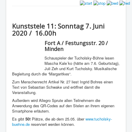
Kunststele 11: Sonntag 7. Juni
2020 / 16.00h
Fort A / Festungsstr. 20 /
Minden
Schauspieler der Tucholsky-Bühne lesen
Mascha Kale´ko (hätte am 7.6. Geburtstag),
Juli Zeh und Kurt Tucholsky. Musikalische
Begleitung durch die “Margaritkes“.
Zum Menschenrecht Artikel Nr. 27 liest Ingrid Bohres einen
Text von Sebastian Schwake und eröffnet damit die
Veranstaltung.
Außerdem wird Allegro Sprute allen Teilnehmern die
Anwendung des QR-Codes auf den Stelen an ihrem eigenen
Smartphone erläutern.
Es gibt
50!
Plätze, die ab dem 25.05. über
www.tucholsky-
buehne.de
reserviert werden können.