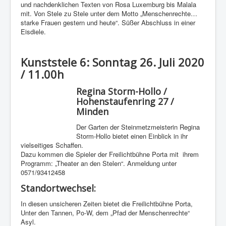
und nachdenklichen Texten von Rosa Luxemburg bis Malala
mit. Von Stele zu Stele unter dem Motto „Menschenrechte…
starke Frauen gestern und heute“. Süßer Abschluss in einer
Eisdiele.
Kunststele 6: Sonntag 26. Juli 2020
/ 11.00h
Regina Storm-Hollo /
Hohenstaufenring 27 /
Minden
Der Garten der Steinmetzmeisterin Regina
Storm-Hollo bietet einen Einblick in ihr
vielseitiges Schaffen.
Dazu kommen die Spieler der Freilichtbühne Porta mit ihrem
Programm: „Theater an den Stelen“. Anmeldung unter
0571/93412458
Standortwechsel:
In diesen unsicheren Zeiten bietet die Freilichtbühne Porta,
Unter den Tannen, Po-W, dem „Pfad der Menschenrechte“
Asyl.