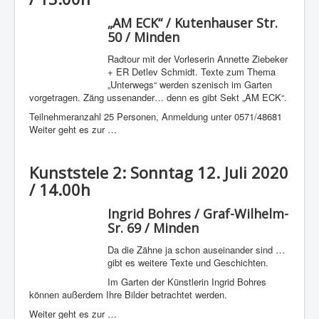
„AM ECK“ / Kutenhauser Str.
50 / Minden
Radtour mit der Vorleserin Annette Ziebeker
+ ER Detlev Schmidt. Texte zum Thema
„Unterwegs“ werden szenisch im Garten
vorgetragen. Zäng ussenander… denn es gibt Sekt „AM ECK“.
Teilnehmeranzahl 25 Personen, Anmeldung unter 0571/48681
Weiter geht es zur …
Kunststele 2: Sonntag 12. Juli 2020
/ 14.00h
Ingrid Bohres / Graf-Wilhelm-
Sr. 69 / Minden
Da die Zähne ja schon auseinander sind …
gibt es weitere Texte und Geschichten.
Im Garten der Künstlerin Ingrid Bohres
können außerdem Ihre Bilder betrachtet werden.
Weiter geht es zur …