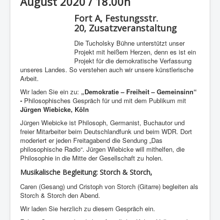
August 2020 / 18.00h
Fort A, Festungsstr.
20,
Zusatzveranstaltung
Die Tucholsky Bühne unterstützt unser
Projekt mit heißem Herzen, denn es ist ein
Projekt für die demokratische Verfassung
unseres Landes. So verstehen auch wir unsere künstlerische
Arbeit.
Wir laden Sie ein zu:
„Demokratie – Freiheit – Gemeinsinn“
-
Philosophisches Gespräch für und mit dem Publikum mit
Jürgen Wiebicke, Köln
Jürgen Wiebicke ist Philosoph, Germanist, Buchautor und
freier Mitarbeiter beim Deutschlandfunk und beim WDR. Dort
moderiert er jeden Freitagabend die Sendung „Das
philosophische Radio“. Jürgen Wiebicke will mithelfen, die
Philosophie in die Mitte der Gesellschaft zu holen.
Musikalische Begleitung:
Storch & Storch,
Caren (Gesang) und Cristoph von Storch (Gitarre) begleiten als
Storch & Storch den Abend.
Wir laden Sie herzlich zu diesem Gespräch ein.