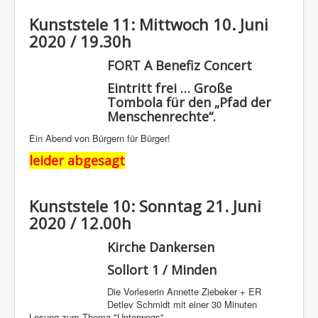
Kunststele 11: Mittwoch 10. Juni
2020 / 19.30h
FORT A Benefiz Concert
Eintritt frei … Große
Tombola für den „Pfad der
Menschenrechte“.
Ein Abend von Bürgern für Bürger!
leider abgesagt
Kunststele 10: Sonntag 21. Juni
2020 / 12.00h
Kirche Dankersen
Sollort 1 / Minden
Die Vorleserin Annette Ziebeker + ER
Detlev Schmidt mit einer 30 Minuten
Lesung zum Thema "Unterwegs".