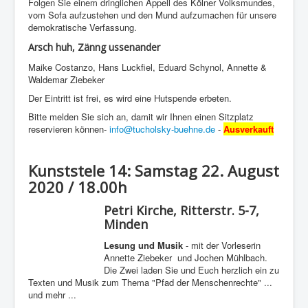
Folgen Sie einem dringlichen Appell des Kölner Volksmundes,
vom Sofa aufzustehen und den Mund aufzumachen für unsere
demokratische Verfassung.
Arsch huh, Zänng ussenander
Maike Costanzo, Hans Luckfiel, Eduard Schynol, Annette &
Waldemar Ziebeker
Der Eintritt ist frei, es wird eine Hutspende erbeten.
Bitte melden Sie sich an, damit wir Ihnen einen Sitzplatz
reservieren können-
info@tucholsky-buehne.de
-
Ausverkauft
Kunststele 14: Samstag 22. August
2020 / 18.00h
Petri Kirche, Ritterstr. 5-7,
Minden
Lesung und Musik
- mit der Vorleserin
Annette Ziebeker und Jochen Mühlbach.
Die Zwei laden Sie und Euch herzlich ein zu
Texten und Musik zum Thema "Pfad der Menschenrechte" ...
und mehr ...