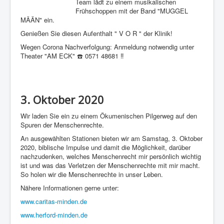
Team lädt zu einem musikalischen
Frühschoppen mit der Band "MUGGEL
MÄÄN" ein.
Genießen Sie diesen Aufenthalt " V O R " der Klinik!
Wegen Corona Nachverfolgung: Anmeldung notwendig unter
Theater "AM ECK" ☎️ 0571 48681 ‼
3. Oktober 2020
Wir laden Sie ein zu einem Ökumenischen Pilgerweg auf den
Spuren der Menschenrechte.
An ausgewählten Stationen bieten wir am Samstag, 3. Oktober
2020, biblische Impulse und damit die Möglichkeit, darüber
nachzudenken, welches Menschenrecht mir persönlich wichtig
ist und was das Verletzen der Menschenrechte mit mir macht.
So holen wir die Menschenrechte in unser Leben.
Nähere Informationen gerne unter:
www.caritas-minden.de
www.herford-minden.de