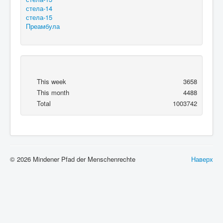
стела-14
стела-15
Преамбула
This week
3658
This month
4488
Total
1003742
© 2026 Mindener Pfad der Menschenrechte
Наверх