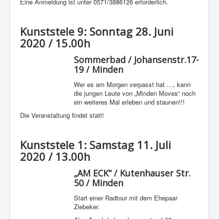
Eine Anmeldung ist unter 0571/3886126 erforderlich.
Kunststele 9: Sonntag 28. Juni
2020 / 15.00h
Sommerbad / Johansenstr.17-
19 / Minden
Wer es am Morgen verpasst hat …, kann
die jungen Leute von „Minden Moves“ noch
ein weiteres Mal erleben und staunen!!!
Die Veranstaltung findet statt!
Kunststele 1: Samstag 11. Juli
2020 / 13.00h
„AM ECK“ / Kutenhauser Str.
50 / Minden
Start einer Radtour mit dem Ehepaar
Ziebeker.