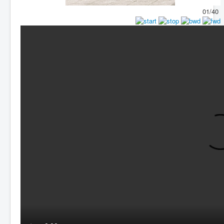
01/40