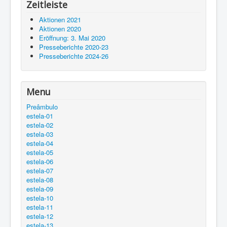
Zeitleiste
Aktionen 2021
Aktionen 2020
Eröffnung: 3. Mai 2020
Presseberichte 2020-23
Presseberichte 2024-26
Menu
Preâmbulo
estela-01
estela-02
estela-03
estela-04
estela-05
estela-06
estela-07
estela-08
estela-09
estela-10
estela-11
estela-12
estela-13