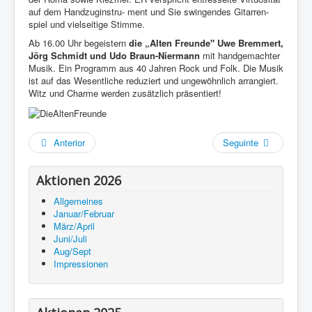
auf dem Handzuginstru- ment und Sie swingendes Gitarren-
spiel und vielseitige Stimme.
Ab 16.00 Uhr begeistern
die „Alten Freunde" Uwe Bremmert,
Jörg Schmidt und Udo Braun-Niermann
mit handgemachter
Musik. Ein Programm aus 40 Jahren Rock und Folk. Die Musik
ist auf das Wesentliche reduziert und ungewöhnlich arrangiert.
Witz und Charme werden zusätzlich präsentiert!
Anterior
Seguinte
Aktionen 2026
Allgemeines
Januar/Februar
März/April
Juni/Juli
Aug/Sept
Impressionen