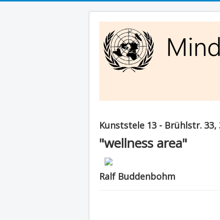
Kunststele 13 - Brühlstr. 33
"wellness area"
Ralf Buddenbohm