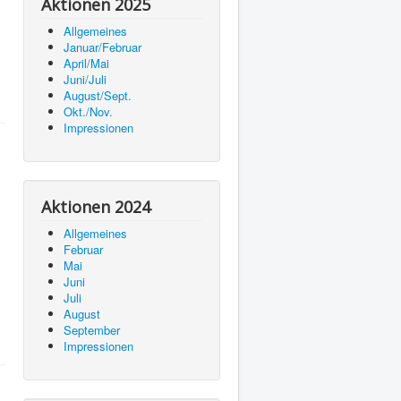
Aktionen 2025
Allgemeines
Januar/Februar
April/Mai
Juni/Juli
August/Sept.
Okt./Nov.
Impressionen
Aktionen 2024
Allgemeines
Februar
Mai
Juni
Juli
August
September
Impressionen