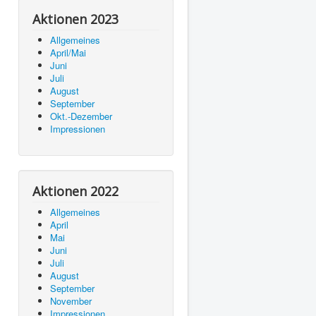
Aktionen 2023
Allgemeines
April/Mai
Juni
Juli
August
September
Okt.-Dezember
Impressionen
Aktionen 2022
Allgemeines
April
Mai
Juni
Juli
August
September
November
Impressionen