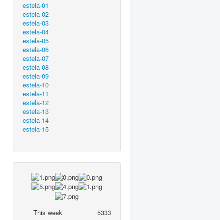
estela-01
estela-02
estela-03
estela-04
estela-05
estela-06
estela-07
estela-08
estela-09
estela-10
estela-11
estela-12
estela-13
estela-14
estela-15
This week
5333