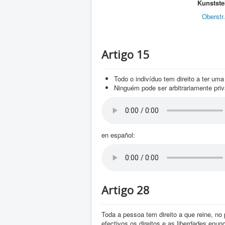
Kunstste
Oberstr
Artigo 15
Todo o indivíduo tem direito a ter uma
Ninguém pode ser arbitrariamente pri
en español:
Artigo 28
Toda a pessoa tem direito a que reine, no
efectivos os direitos e as liberdades enu