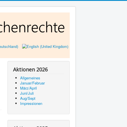
Aktionen 2026
Allgemeines
Januar/Februar
März/April
Juni/Juli
Aug/Sept
Impressionen