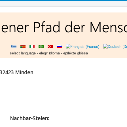
select language - elegir idioma - epiléxte glóssa
, 32423 Minden
Nachbar-Stelen: