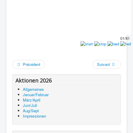
01/81
Précédent
Suivant
Aktionen 2026
Allgemeines
Januar/Februar
März/April
Juni/Juli
Aug/Sept
Impressionen