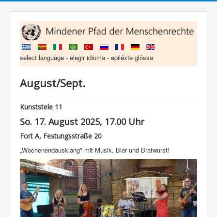
select language - elegir idioma - epiléxte glóssa
August/Sept.
Kunststele 11
So. 17. August 2025, 17.00 Uhr
Fort A, Festungsstraße 20
„Wochenendausklang" mit Musik, Bier und Bratwurst!