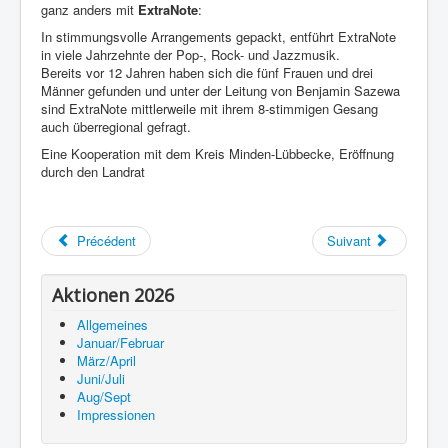
ganz anders mit
ExtraNote
:
In stimmungsvolle Arrangements gepackt, entführt ExtraNote
in viele Jahrzehnte der Pop-, Rock- und Jazzmusik.
Bereits vor 12 Jahren haben sich die fünf Frauen und drei
Männer gefunden und unter der Leitung von Benjamin Sazewa
sind ExtraNote mittlerweile mit ihrem 8-stimmigen Gesang
auch überregional gefragt.
Eine Kooperation mit dem Kreis Minden-Lübbecke, Eröffnung
durch den Landrat
Précédent
Suivant
Aktionen 2026
Allgemeines
Januar/Februar
März/April
Juni/Juli
Aug/Sept
Impressionen