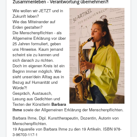
Zusammenleben - Verantwortung übernehmen?!
Wie wollen wir JETZT und in
Zukunft leben?
Wie das Miteinander auf
Erden gestalten?
Die Menschenpflichten - als
Allgemeine Erklärung vor über
25 Jahren formuliert, geben
uns Hinweise. Kaum jemand
scheint sie zu kennen und
sich danach zu richten.
Doch im eigenen Kreis ist ein
Beginn immer möglich. Wie
sieht unser/dein Alltag aus in
Bezug auf Humanität und
Würde?!
Gespräch, Austausch,
Lesung aus Gedichten und
Texten der Künstlerin
Barbara
Ihme
sowie der Allgemeinen Erklärung der Menschenpflichten.
Barbara Ihme, Dipl. Kunsttherapeutin, Dozentin, Autorin von
Menschenpflichten.
19 Aquarelle von Barbara Ihme zu den 19 Artikeln. ISBN 978-
3-96703-117-1