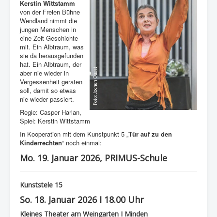
Kerstin Wittstamm
von der Freien Bühne
Wendland nimmt die
jungen Menschen in
eine Zeit Geschichte
mit. Ein Albtraum, was
sie da herausgefunden
hat. Ein Albtraum, der
aber nie wieder in
Vergessenheit geraten
soll, damit so etwas
nie wieder passiert.
Regie: Casper Harlan,
Spiel: Kerstin Wittstamm
In Kooperation mit dem Kunstpunkt 5 „
Tür auf zu den
Kinderrechten
“ noch einmal:
Mo. 19. Januar 2026, PRIMUS-Schule
Kunststele 15
So. 18. Januar 2026 I 18.00 Uhr
Kleines Theater am Weingarten I Minden