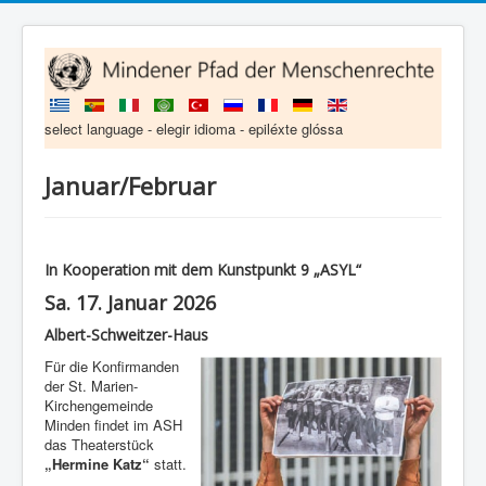
select language - elegir idioma - epiléxte glóssa
Januar/Februar
In Kooperation mit dem Kunstpunkt 9 „ASYL“
Sa. 17. Januar 2026
Albert-Schweitzer-Haus
Für die Konfirmanden
der St. Marien-
Kirchengemeinde
Minden findet im ASH
das Theaterstück
„Hermine Katz“
statt.