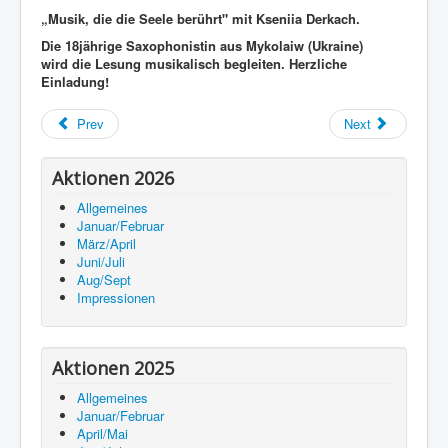
„Musik, die die Seele berührt" mit Kseniia Derkach.
Die 18jährige Saxophonistin aus Mykolaiw (Ukraine)
wird
die Lesung musikalisch begleiten. Herzliche
Einladung!
Prev
Next
Aktionen 2026
Allgemeines
Januar/Februar
März/April
Juni/Juli
Aug/Sept
Impressionen
Aktionen 2025
Allgemeines
Januar/Februar
April/Mai