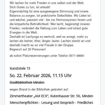
Wir lachen für mehr Frieden in uns selbst und der Welt.
Sich Gutes zu tun, ist erlaubt!
Eigenmächtig für eine ausgewogene Stimmung und innere
Balance zu sorgen, ist praktizierte Selbstliebe. Wo Liebe ist
und wächst, passiert viel - bis ins Hormonsystem hinein und
die körperliche Befindlichkeit. Wer lacht, begünstigt inneren
Frieden, verändert die Haltung zum Leben und streut gute
Energien in die Welt.
Deshalb ist Lachyoga so wertvoll, weil es anregt, mehr zu
lachen als bisher, öfter, länger, lauter. Lachen steckt an und
deshalb macht es so viel Freude in der Gruppe.
Begrenzt auf 20 Personen!
ab sofort Platzreservierungen unter Telefon 0571-48681
Kunststele 15
So. 22. Februar 2026, 11.15 Uhr
Stadtbibliothek Minden
wegen Brand in der Bibliothek geändert auf:
Zimmertheater „AM ECK“, Kutenhauser Str. 50, Minden
Menschenpflichten - Lesung und Gespräch - Friedliches