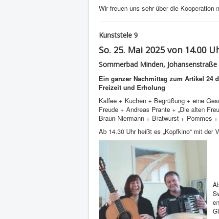
Wir freuen uns sehr über die Kooperation
Kunststele 9
So. 25. Mai 2025 von 14.00 U
Sommerbad Minden, Johansenstraße 
Ein ganzer Nachmittag zum Artikel 24 d
Freizeit und Erholung
Kaffee + Kuchen + Begrüßung + eine Ge
Freude + Andreas Prante + „Die alten Fr
Braun-Niermann + Bratwurst + Pommes + w
Ab 14.30 Uhr heißt es „Kopfkino“ mit der 
Ab
Sw
en
Gi