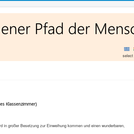
select
nes Klassenzimmer)
ird in großer Besetzung zur Einweihung kommen und einen wunderbaren,