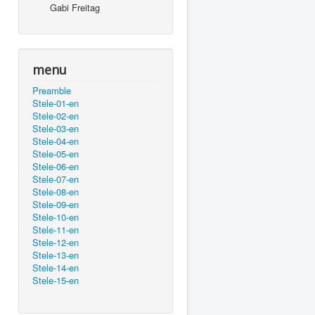
Gabi Freitag
menu
Preamble
Stele-01-en
Stele-02-en
Stele-03-en
Stele-04-en
Stele-05-en
Stele-06-en
Stele-07-en
Stele-08-en
Stele-09-en
Stele-10-en
Stele-11-en
Stele-12-en
Stele-13-en
Stele-14-en
Stele-15-en