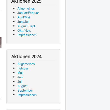
Aktionen 2025
Allgemeines
Januar/Februar
April/Mai
Juni/Juli
August/Sept.
Okt./Nov.
Impressionen
Aktionen 2024
Allgemeines
Februar
Mai
Juni
Juli
August
September
Impressionen
t