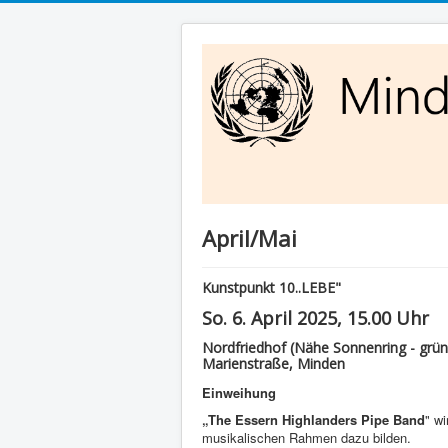
April/Mai
Kunstpunkt 10..LEBE"
So. 6. April 2025, 15.00 Uhr
Nordfriedhof (Nähe Sonnenring - grü
Marienstraße, Minden
Einweihung
„The Essern Highlanders Pipe Band
" w
musikalischen Rahmen dazu bilden.