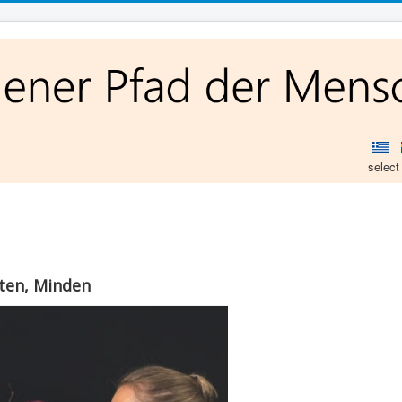
select
ten, Minden