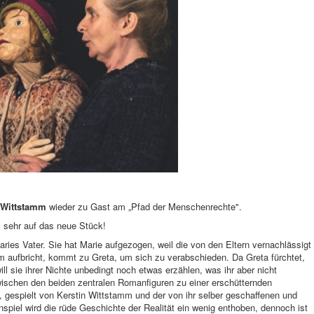
 Wittstamm
wieder zu Gast am „Pfad der Menschenrechte".
sehr auf das neue Stück!
ries Vater. Sie hat Marie aufgezogen, weil die von den Eltern vernachlässigt
m aufbricht, kommt zu Greta, um sich zu verabschieden. Da Greta fürchtet,
ill sie ihrer Nichte unbedingt noch etwas erzählen, was ihr aber nicht
 zwischen den beiden zentralen Romanfiguren zu einer erschütternden
 gespielt von Kerstin Wittstamm und der von ihr selber geschaffenen und
piel wird die rüde Geschichte der Realität ein wenig enthoben, dennoch ist