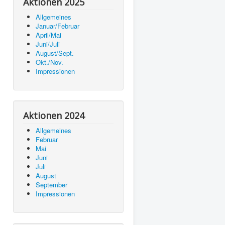
Aktionen 2025
Allgemeines
Januar/Februar
April/Mai
Juni/Juli
August/Sept.
Okt./Nov.
Impressionen
Aktionen 2024
Allgemeines
Februar
Mai
Juni
Juli
August
September
Impressionen