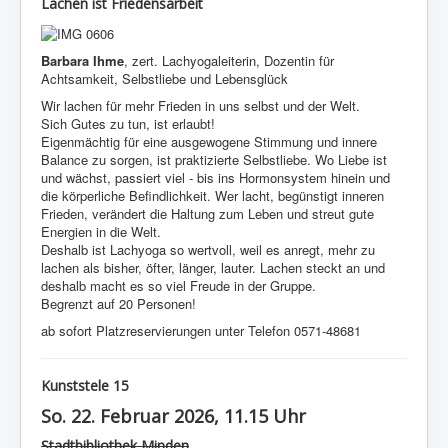
Lachen ist Friedensarbeit
Barbara Ihme
, zert. Lachyogaleiterin, Dozentin für
Achtsamkeit, Selbstliebe und Lebensglück
Wir lachen für mehr Frieden in uns selbst und der Welt.
Sich Gutes zu tun, ist erlaubt!
Eigenmächtig für eine ausgewogene Stimmung und innere
Balance zu sorgen, ist praktizierte Selbstliebe. Wo Liebe ist
und wächst, passiert viel - bis ins Hormonsystem hinein und
die körperliche Befindlichkeit. Wer lacht, begünstigt inneren
Frieden, verändert die Haltung zum Leben und streut gute
Energien in die Welt.
Deshalb ist Lachyoga so wertvoll, weil es anregt, mehr zu
lachen als bisher, öfter, länger, lauter. Lachen steckt an und
deshalb macht es so viel Freude in der Gruppe.
Begrenzt auf 20 Personen!
ab sofort Platzreservierungen unter Telefon 0571-48681
Kunststele 15
So. 22. Februar 2026, 11.15 Uhr
Stadtbibliothek Minden