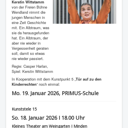
Kerstin Wittstamm
von der Freien Bühne
Wendland nimmt die
jungen Menschen in
eine Zeit Geschichte
mit. Ein Albtraum, was
sie da herausgefunden
hat. Ein Albtraum, der
aber nie wieder in
Vergessenheit geraten
soll, damit so etwas
nie wieder passiert.
Regie: Casper Harlan,
Spiel: Kerstin Wittstamm
In Kooperation mit dem Kunstpunkt 5 „
Tür auf zu den
Kinderrechten
“ noch einmal:
Mo. 19. Januar 2026, PRIMUS-Schule
Kunststele 15
So. 18. Januar 2026 I 18.00 Uhr
Kleines Theater am Weingarten I Minden