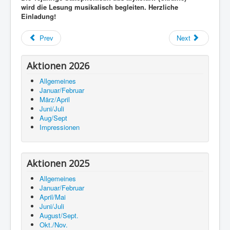
wird
die Lesung musikalisch begleiten. Herzliche
Einladung!
Prev
Next
Aktionen 2026
Allgemeines
Januar/Februar
März/April
Juni/Juli
Aug/Sept
Impressionen
Aktionen 2025
Allgemeines
Januar/Februar
April/Mai
Juni/Juli
August/Sept.
Okt./Nov.