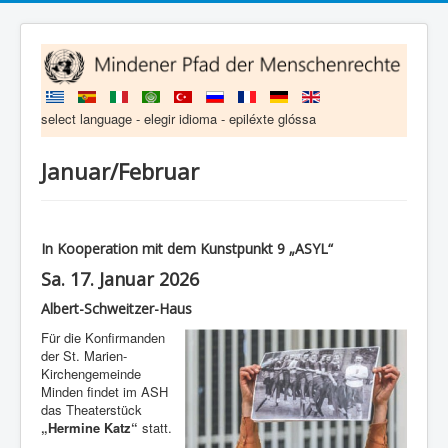
select language - elegir idioma - epiléxte glóssa
Januar/Februar
In Kooperation mit dem Kunstpunkt 9 „ASYL“
Sa. 17. Januar 2026
Albert-Schweitzer-Haus
Für die Konfirmanden
der St. Marien-
Kirchengemeinde
Minden findet im ASH
das Theaterstück
„Hermine Katz“
statt.