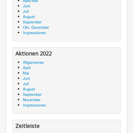
April/Mai
Juni
Juli
August
September
Okt.-Dezember
Impressionen
Aktionen 2022
Allgemeines
April
Mai
Juni
Juli
August
September
November
Impressionen
Zeitleiste