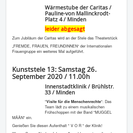
Wärmestube der Caritas /
Pauline-von Mallinckrodt-
Platz 4 / Minden
leider abgesagt
Zum Jubiläum der Caritas wird an der Stele das Theaterstück
„FREMDE, FRAUEN, FREUNDINNEN“ der Internationalen
Frauengruppe ein weiteres Mal aufgeführt.
Kunststele 13: Samstag 26.
September 2020 / 11.00h
Innenstadtklinik / Brühlstr.
33 / Minden
"
Visite für die Menschenrechte
": Das
Team lädt zu einem musikalischen
Frühschoppen mit der Band "MUGGEL
MÄÄN" ein.
Genießen Sie diesen Aufenthalt " V O R " der Klinik!