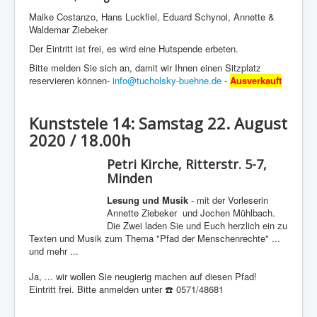
Maike Costanzo, Hans Luckfiel, Eduard Schynol, Annette &
Waldemar Ziebeker
Der Eintritt ist frei, es wird eine Hutspende erbeten.
Bitte melden Sie sich an, damit wir Ihnen einen Sitzplatz
reservieren können-
info@tucholsky-buehne.de
-
Ausverkauft
Kunststele 14: Samstag 22. August
2020 / 18.00h
Petri Kirche, Ritterstr. 5-7,
Minden
Lesung und Musik
- mit der Vorleserin
Annette Ziebeker und Jochen Mühlbach.
Die Zwei laden Sie und Euch herzlich ein zu
Texten und Musik zum Thema "Pfad der Menschenrechte" ...
und mehr ...
Ja, ... wir wollen Sie neugierig machen auf diesen Pfad!
Eintritt frei. Bitte anmelden unter ☎️ 0571/48681