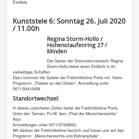
Eisdiele.
Kunststele 6: Sonntag 26. Juli 2020
/ 11.00h
Regina Storm-Hollo /
Hohenstaufenring 27 /
Minden
Der Garten der Steinmetzmeisterin Regina
Storm-Hollo bietet einen Einblick in ihr
vielseitiges Schaffen.
Dazu kommen die Spieler der Freilichtbühne Porta mit ihrem
Programm: „Theater an den Stelen“. Anmeldung unter
0571/93412458
Standortwechsel:
In diesen unsicheren Zeiten bietet die Freilichtbühne Porta,
Unter den Tannen, Po-W, dem „Pfad der Menschenrechte“
Asyl.
Anmeldungen unter 0571/97339652.
Wir danken der Freilichtbühne herzlich und freuen uns auf das
Programm: „Menschenrechts-und Bühnenpfade“ .