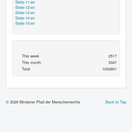
Stele-11-en
Stele-12-en
Stele-13-en
Stele-14-en
Stele-15-en
This week
2517
This month
3347
Total
1002601
© 2026 Mindener Pfad der Menschenrechte
Back to Top