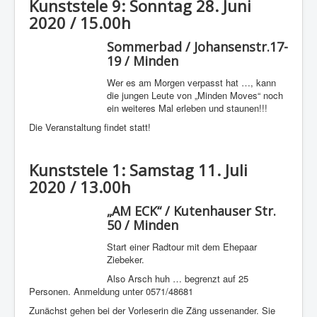
Kunststele 9: Sonntag 28. Juni
2020 / 15.00h
Sommerbad / Johansenstr.17-
19 / Minden
Wer es am Morgen verpasst hat …, kann
die jungen Leute von „Minden Moves“ noch
ein weiteres Mal erleben und staunen!!!
Die Veranstaltung findet statt!
Kunststele 1: Samstag 11. Juli
2020 / 13.00h
„AM ECK“ / Kutenhauser Str.
50 / Minden
Start einer Radtour mit dem Ehepaar
Ziebeker.
Also Arsch huh … begrenzt auf 25
Personen. Anmeldung unter 0571/48681
Zunächst gehen bei der Vorleserin die Zäng ussenander. Sie