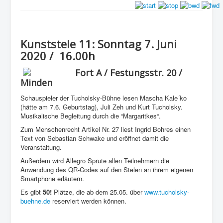
Kunststele 11: Sonntag 7. Juni
2020 / 16.00h
Fort A / Festungsstr. 20 /
Minden
Schauspieler der Tucholsky-Bühne lesen Mascha Kale´ko
(hätte am 7.6. Geburtstag), Juli Zeh und Kurt Tucholsky.
Musikalische Begleitung durch die “Margaritkes“.
Zum Menschenrecht Artikel Nr. 27 liest Ingrid Bohres einen
Text von Sebastian Schwake und eröffnet damit die
Veranstaltung.
Außerdem wird Allegro Sprute allen Teilnehmern die
Anwendung des QR-Codes auf den Stelen an ihrem eigenen
Smartphone erläutern.
Es gibt
50!
Plätze, die ab dem 25.05. über
www.tucholsky-
buehne.de
reserviert werden können.