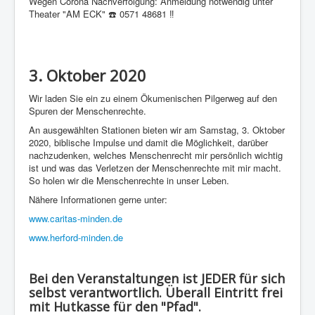
Wegen Corona Nachverfolgung: Anmeldung notwendig unter
Theater "AM ECK" ☎️ 0571 48681 ‼
3. Oktober 2020
Wir laden Sie ein zu einem Ökumenischen Pilgerweg auf den
Spuren der Menschenrechte.
An ausgewählten Stationen bieten wir am Samstag, 3. Oktober
2020, biblische Impulse und damit die Möglichkeit, darüber
nachzudenken, welches Menschenrecht mir persönlich wichtig
ist und was das Verletzen der Menschenrechte mit mir macht.
So holen wir die Menschenrechte in unser Leben.
Nähere Informationen gerne unter:
www.caritas-minden.de
www.herford-minden.de
Bei den Veranstaltungen ist JEDER für sich
selbst verantwortlich. Überall Eintritt frei
mit Hutkasse für den "Pfad".