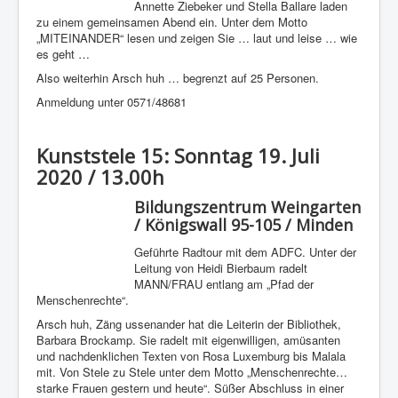
Annette Ziebeker und Stella Ballare laden
zu einem gemeinsamen Abend ein. Unter dem Motto
„MITEINANDER“ lesen und zeigen Sie … laut und leise … wie
es geht …
Also weiterhin Arsch huh … begrenzt auf 25 Personen.
Anmeldung unter 0571/48681
Kunststele 15: Sonntag 19. Juli
2020 / 13.00h
Bildungszentrum Weingarten
/ Königswall 95-105 / Minden
Geführte Radtour mit dem ADFC. Unter der
Leitung von Heidi Bierbaum radelt
MANN/FRAU entlang am „Pfad der
Menschenrechte“.
Arsch huh, Zäng ussenander hat die Leiterin der Bibliothek,
Barbara Brockamp. Sie radelt mit eigenwilligen, amüsanten
und nachdenklichen Texten von Rosa Luxemburg bis Malala
mit. Von Stele zu Stele unter dem Motto „Menschenrechte…
starke Frauen gestern und heute“. Süßer Abschluss in einer