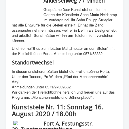
Andersenweg 7 / Minden
Gespräche über Kunst stehen hier im
Garten der Künstlerin Anna Maria Heidkamp
im Vordergrund. Ihr Sohn Philipp Striegler
hat alle Entwürfe für die Stelen erstellt. Er hat die Zäng
ussenander nehmen müssen, weil er in Berlin als Designer lebt
und arbeitet. Sonst hätten wir ihn am Telefon nicht verstehen
können.
Und hier heißt es zum letzten Mal „Theater an den Stelen“ mit
der Freilichtbühne Porta. Anmeldung unter 0571/58332
Standortwechsel
In diesen unsicheren Zeiten bietet die Freilichtbühne Porta,
Unter den Tannen, Po-W, dem „Pfad der Menschenrechte“
Asyl.
Anmeldungen unter 0571/97339652.
Wir danken der Freilichtbühne herzlich und freuen uns auf das
Programm: „Menschenrechts-und Bühnenpfade“ .
Kunststele Nr. 11: Sonntag 16.
August 2020 / 18.00h
Fort A, Festungsstr.