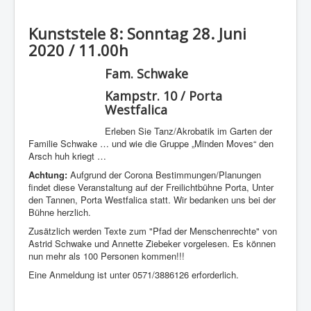
Kunststele 8: Sonntag 28. Juni
2020 / 11.00h
Fam. Schwake
Kampstr. 10 / Porta
Westfalica
Erleben Sie Tanz/Akrobatik im Garten der
Familie Schwake … und wie die Gruppe „Minden Moves“ den
Arsch huh kriegt …
Achtung:
Aufgrund der Corona Bestimmungen/Planungen
findet diese Veranstaltung auf der Freilichtbühne Porta, Unter
den Tannen, Porta Westfalica statt. Wir bedanken uns bei der
Bühne herzlich.
Zusätzlich werden Texte zum "Pfad der Menschenrechte" von
Astrid Schwake und Annette Ziebeker vorgelesen. Es können
nun mehr als 100 Personen kommen!!!
Eine Anmeldung ist unter 0571/3886126 erforderlich.