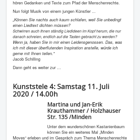
hören Gedanken und Texte zum Pfad der Menschenrechte.
Nun folgt Musik von einem jungen Künstler ...
„Können Sie nachts auch kaum schlafen, weil Sie unbedingt
einen Liedtext dichten müssen?
Schwirren auch Ihnen ständig Liedideen im Kopf herum, die nur
danach schreien, endlich auf die Tasten gebracht zu werden?
Wenn ja, haben Sie in mir einen Leidensgenossen. Das, was
ich mit dieser überflutenden Inspiration anstelle, würde ich
gerne mit Ihnen teilen."
Jacob Schilling
Dann geht es weiter zur …
Kunststele 4: Samstag 11. Juli
2020 / 14.00h
Martina und Jan-Erik
Krauthammer / Holzhauser
Str. 135 /Minden
Unter dem wunderschönen Kastanienbaum
können Sie ein weiteres Mal „Minden
Moves“ erleben und im Gespräch zum Thema Menschenrechte