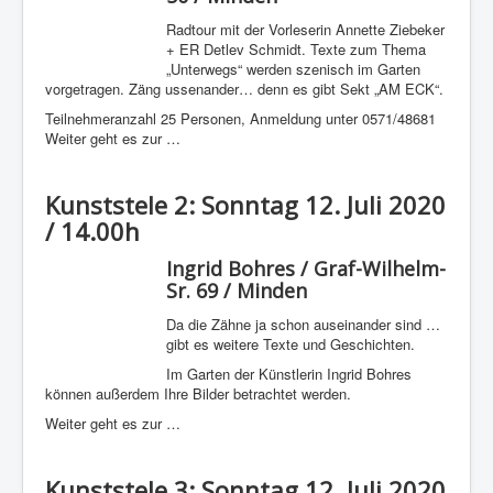
Radtour mit der Vorleserin Annette Ziebeker
+ ER Detlev Schmidt. Texte zum Thema
„Unterwegs“ werden szenisch im Garten
vorgetragen. Zäng ussenander… denn es gibt Sekt „AM ECK“.
Teilnehmeranzahl 25 Personen, Anmeldung unter 0571/48681
Weiter geht es zur …
Kunststele 2: Sonntag 12. Juli 2020
/ 14.00h
Ingrid Bohres / Graf-Wilhelm-
Sr. 69 / Minden
Da die Zähne ja schon auseinander sind …
gibt es weitere Texte und Geschichten.
Im Garten der Künstlerin Ingrid Bohres
können außerdem Ihre Bilder betrachtet werden.
Weiter geht es zur …
Kunststele 3: Sonntag 12. Juli 2020