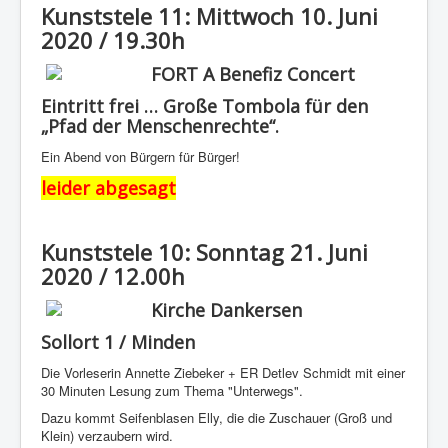
Kunststele 11: Mittwoch 10. Juni
2020 / 19.30h
FORT A Benefiz Concert
Eintritt frei … Große Tombola für den
„Pfad der Menschenrechte“.
Ein Abend von Bürgern für Bürger!
leider abgesagt
Kunststele 10: Sonntag 21. Juni
2020 / 12.00h
Kirche Dankersen
Sollort 1 / Minden
Die Vorleserin Annette Ziebeker + ER Detlev Schmidt mit einer
30 Minuten Lesung zum Thema "Unterwegs".
Dazu kommt Seifenblasen Elly, die die Zuschauer (Groß und
Klein) verzaubern wird.