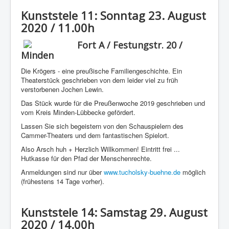
Kunststele 11: Sonntag 23. August
2020 / 11.00h
Fort A / Festungstr. 20 /
Minden
Die Krögers - eine preußische Familiengeschichte. Ein
Theaterstück geschrieben von dem leider viel zu früh
verstorbenen Jochen Lewin.
Das Stück wurde für die Preußenwoche 2019 geschrieben und
vom Kreis Minden-Lübbecke gefördert.
Lassen Sie sich begeistern von den Schauspielern des
Cammer-Theaters und dem fantastischen Spielort.
Also Arsch huh + Herzlich Willkommen! Eintritt frei ...
Hutkasse für den Pfad der Menschenrechte.
Anmeldungen sind nur über
www.tucholsky-buehne.de
möglich
(frühestens 14 Tage vorher).
Kunststele 14: Samstag 29. August
2020 / 14.00h