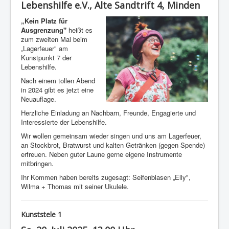
Lebenshilfe e.V., Alte Sandtrift 4, Minden
„Kein Platz für
Ausgrenzung"
heißt es
zum zweiten Mal beim
„Lagerfeuer" am
Kunstpunkt 7 der
Lebenshilfe.
Nach einem tollen Abend
in 2024 gibt es jetzt eine
Neuauflage.
Herzliche Einladung an Nachbarn, Freunde, Engagierte und
Interessierte der Lebenshilfe.
Wir wollen gemeinsam wieder singen und uns am Lagerfeuer,
an Stockbrot, Bratwurst und kalten Getränken (gegen Spende)
erfreuen. Neben guter Laune gerne eigene Instrumente
mitbringen.
Ihr Kommen haben bereits zugesagt: Seifenblasen „Elly",
Wilma + Thomas mit seiner Ukulele.
Kunststele 1