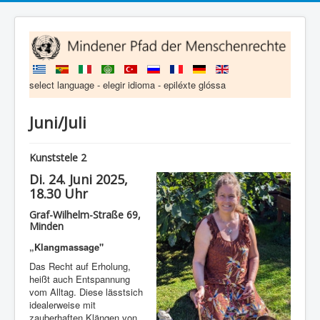
select language - elegir idioma - epiléxte glóssa
Juni/Juli
Kunststele 2
Di. 24. Juni 2025,
18.30 Uhr
Graf-Wilhelm-Straße 69,
Minden
„Klangmassage"
Das Recht auf Erholung,
heißt auch Entspannung
vom Alltag. Diese lässtsich
idealerweise mit
zauberhaften Klängen von