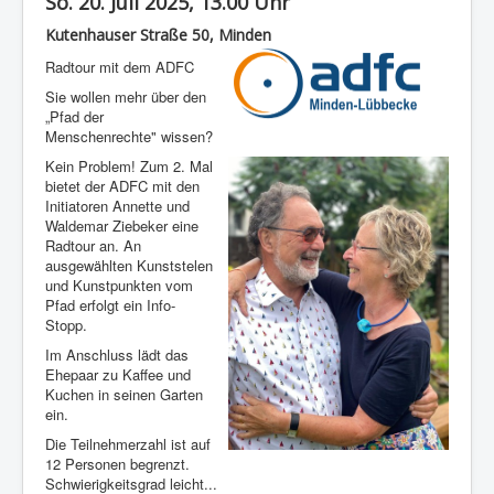
So. 20. Juli 2025, 13.00 Uhr
Kutenhauser Straße 50, Minden
Radtour mit dem ADFC
Sie wollen mehr über den
„Pfad der
Menschenrechte" wissen?
Kein Problem! Zum 2. Mal
bietet der ADFC mit den
Initiatoren Annette und
Waldemar Ziebeker eine
Radtour an. An
ausgewählten Kunststelen
und Kunstpunkten vom
Pfad erfolgt ein Info-
Stopp.
Im Anschluss lädt das
Ehepaar zu Kaffee und
Kuchen in seinen Garten
ein.
Die Teilnehmerzahl ist auf
12 Personen begrenzt.
Schwierigkeitsgrad leicht...