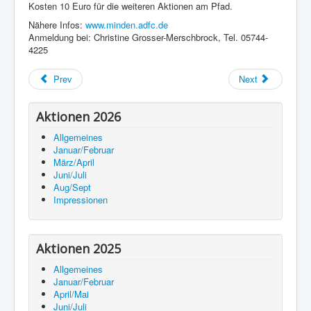
Kosten 10 Euro für die weiteren Aktionen am Pfad.
Nähere Infos:
www.minden.adfc.de
Anmeldung bei: Christine Grosser-Merschbrock, Tel. 05744-
4225
Prev
Next
Aktionen 2026
Allgemeines
Januar/Februar
März/April
Juni/Juli
Aug/Sept
Impressionen
Aktionen 2025
Allgemeines
Januar/Februar
April/Mai
Juni/Juli