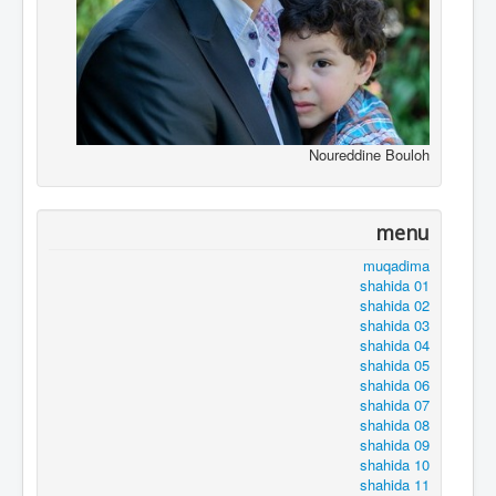
Noureddine Bouloh
menu
muqadima
shahida 01
shahida 02
shahida 03
shahida 04
shahida 05
shahida 06
shahida 07
shahida 08
shahida 09
shahida 10
shahida 11