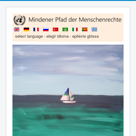
select language - elegir idioma - epiléxte glóssa