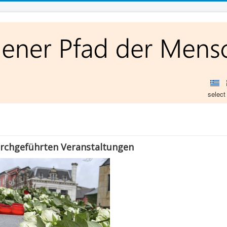
select
urchgeführten Veranstaltungen