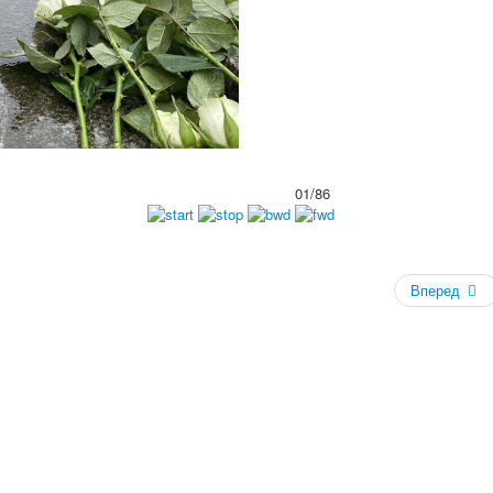
01/86
Вперед