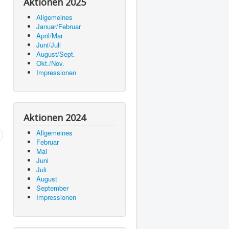
Aktionen 2025
Allgemeines
Januar/Februar
April/Mai
Juni/Juli
August/Sept.
Okt./Nov.
Impressionen
Aktionen 2024
Allgemeines
Februar
Mai
Juni
Juli
August
September
Impressionen