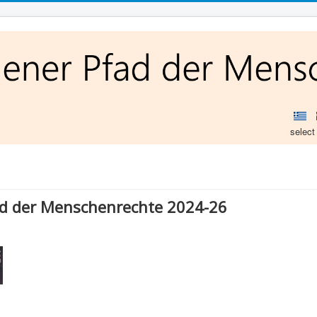
select
ad der Menschenrechte 2024-26