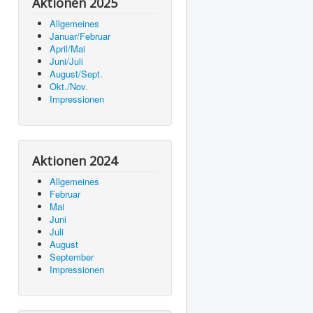
Aktionen 2025
Allgemeines
Januar/Februar
April/Mai
Juni/Juli
August/Sept.
Okt./Nov.
Impressionen
Aktionen 2024
Allgemeines
Februar
Mai
Juni
Juli
August
September
Impressionen