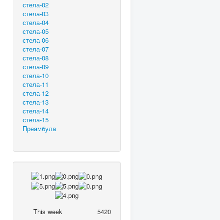
стела-02
стела-03
стела-04
стела-05
стела-06
стела-07
стела-08
стела-09
стела-10
стела-11
стела-12
стела-13
стела-14
стела-15
Преамбула
This week
5420