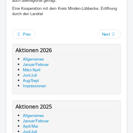
auch überregional gefragt.
Eine Kooperation mit dem Kreis Minden-Lübbecke, Eröffnung
durch den Landrat
Prev
Next
Aktionen 2026
Allgemeines
Januar/Februar
März/April
Juni/Juli
Aug/Sept
Impressionen
Aktionen 2025
Allgemeines
Januar/Februar
April/Mai
Juni/Juli