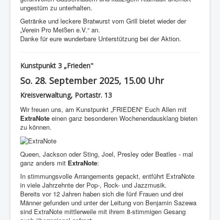
ungestüm zu unterhalten.
Getränke und leckere Bratwurst vom Grill bietet wieder der
„Verein Pro Meißen e.V.“ an.
Danke für eure wunderbare Unterstützung bei der Aktion.
Kunstpunkt 3 „Frieden"
So. 28. September 2025, 15.00 Uhr
Kreisverwaltung, Portastr. 13
Wir freuen uns, am Kunstpunkt „FRIEDEN" Euch Allen mit
ExtraNote
einen ganz besonderen Wochenendausklang bieten
zu können.
Queen, Jackson oder Sting, Joel, Presley oder Beatles - mal
ganz anders mit
ExtraNote
:
In stimmungsvolle Arrangements gepackt, entführt ExtraNote
in viele Jahrzehnte der Pop-, Rock- und Jazzmusik.
Bereits vor 12 Jahren haben sich die fünf Frauen und drei
Männer gefunden und unter der Leitung von Benjamin Sazewa
sind ExtraNote mittlerweile mit ihrem 8-stimmigen Gesang