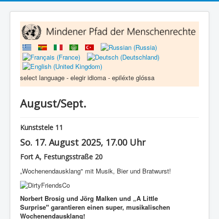
select language - elegir idioma - epiléxte glóssa
August/Sept.
Kunststele 11
So. 17. August 2025, 17.00 Uhr
Fort A, Festungsstraße 20
„Wochenendausklang" mit Musik, Bier und Bratwurst!
Norbert Brosig und Jörg Malken und „A Little
Surprise" garantieren einen super, musikalischen
Wochenendausklang!